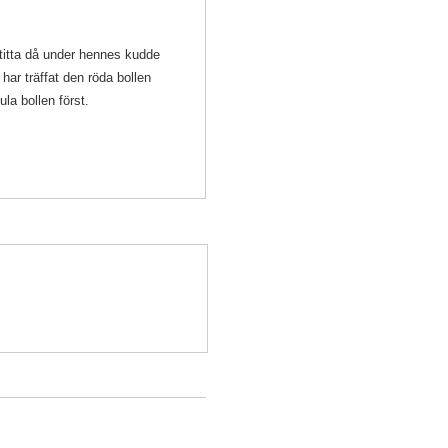
titta då under hennes kudde
har träffat den röda bollen
la bollen först.