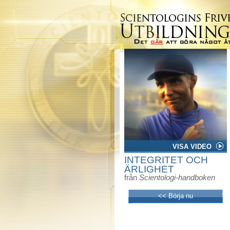
VISA VIDEO
INTEGRITET OCH
ÄRLIGHET
från
Scientologi-handboken
<< Börja nu