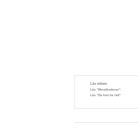
Läs vidare
Läs ”Moralkodexar”.
Läs ”Du kan ha rätt”.