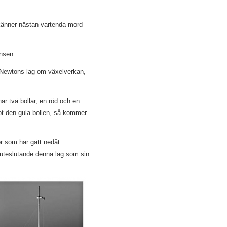
ekänner nästan vartenda mord
ensen.
Newtons lag om växelverkan,
r två bollar, en röd och en
ot den gula bollen, så kommer
r som har gått nedåt
 uteslutande denna lag som sin