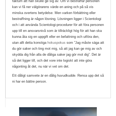
faktum att han skulle ge sig av. Om vi bestraffar personen
kan vi få ner välgörarens värde en aning och på så vis
minska overtens betydelse. Men varken förbättring eller
bestraffning är någon lösning. Lösningen ligger i Scientologi
och i att använda Scientologi-procedurer för att föra personen
upp till en ansvarsnivå som är tillräckligt hög för att han ska
kunna åta sig en uppgift eller en befattning och utföra den,
utan allt detta konstiga
hokuspokus
som ”Jag måste säga att
du gör saker och ting mot mig, så att jag kan ge mig av och
skydda dig från alla de dåliga saker jag gör mot dig”. Det är
så det ligger till, och det vore inte logiskt att inte göra
någonting åt det, nu när vi vet om det.
Ett dåligt samvete är en dålig huvudkudde. Rensa upp det så
ni har en bättre person.