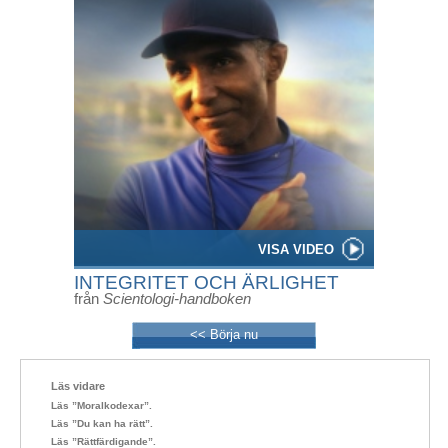
VISA VIDEO
INTEGRITET OCH ÄRLIGHET
från
Scientologi-handboken
<< Börja nu
Läs vidare
Läs ”Moralkodexar”.
Läs ”Du kan ha rätt”.
Läs ”Rättfärdigande”.