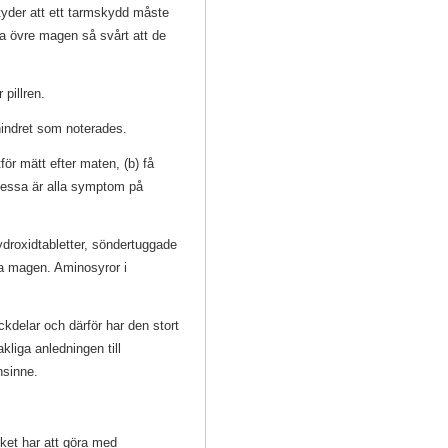
etyder att ett tarmskydd måste
iga övre magen så svårt att de
 pillren.
hindret som noterades.
ör mätt efter maten, (b) få
Dessa är alla symptom på
roxidtabletter, söndertuggade
a magen. Aminosyror i
.
kdelar och därför har den stort
liga anledningen till
nsinne.
lket har att göra med