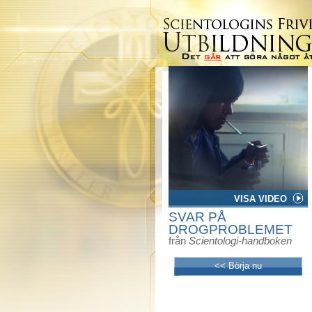
VISA VIDEO
SVAR PÅ
DROGPROBLEMET
från
Scientologi-handboken
<< Börja nu