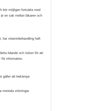
h bör möjligen fortsätta med
 är en sak mellan läkaren och
, har vitaminbehandling haft
detta lidande och risken för att
 för information.
et gäller att bekämpa
lla mentala störningar.