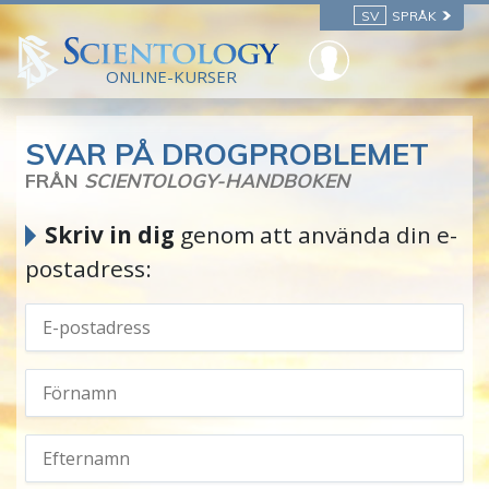
SV
SPRÅK
ONLINE-KURSER
SVAR PÅ DROGPROBLEMET
FRÅN
SCIENTOLOGY-HANDBOKEN
Skriv in dig
genom att använda din e-
postadress: