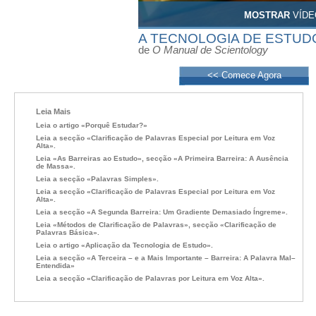
MOSTRAR
VÍDE
A TECNOLOGIA DE ESTUD
de
O Manual de Scientology
<< Comece Agora
Leia Mais
Leia o artigo «Porquê Estudar?»
Leia a secção «Clarificação de Palavras Especial por Leitura em Voz
Alta».
Leia «As Barreiras ao Estudo», secção «A Primeira Barreira: A Ausência
de Massa».
Leia a secção «Palavras Simples».
Leia a secção «Clarificação de Palavras Especial por Leitura em Voz
Alta».
Leia a secção «A Segunda Barreira: Um Gradiente Demasiado Íngreme».
Leia «Métodos de Clarificação de Palavras», secção «Clarificação de
Palavras Básica».
Leia o artigo «Aplicação da Tecnologia de Estudo».
Leia a secção «A Terceira – e a Mais Importante – Barreira: A Palavra Mal–
Entendida»
Leia a secção «Clarificação de Palavras por Leitura em Voz Alta».