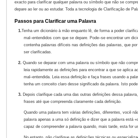
exacto para clarificar qualquer palavra ou símbolo que não se com
depare ao ler ou ao estudar. Toda a tecnologia de Clarificação de Pal
Passos para Clarificar uma Palavra
1.
Tenha um dicionário à mão enquanto lê, de forma a poder clarific
mal–entendidos com que se depare. Pode–se encontrar um dici
contenha palavras difíceis nas definições das palavras, que po
ser clarificadas.
2.
Quando se deparar com uma palavra ou símbolo que não compre
leia rapidamente as definições para encontrar a que se aplica a
mal–entendida. Leia essa definição e faça frases usando a pala
tenha um conceito claro desse significado da palavra. Isto pode
3.
Depois clarifique cada uma das outras definições dessa palavr
frases até que compreenda claramente cada definição.
Quando uma palavra tem várias definições, diferentes, você nã
palavra apenas a uma só definição e dizer que a palavra está 
capaz de compreender a palavra quando, mais tarde, esta for u
No entanto, não clarifique as definições técnicas ou especializa