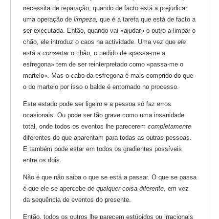
necessita de reparação, quando de facto está a prejudicar
uma operação de
limpeza,
que é a tarefa que está de facto a
ser executada. Então, quando vai «ajudar» o outro a limpar o
chão, ele introduz o caos na actividade. Uma vez que
ele
está a
consertar
o chão, o pedido de «passa-me a
esfregona» tem de ser reinterpretado como «passa-me o
martelo». Mas o cabo da esfregona é mais comprido do que
o do martelo por isso o balde é entornado no processo.
Este estado pode ser ligeiro e a pessoa só faz erros
ocasionais. Ou pode ser tão grave como uma insanidade
total, onde todos os eventos lhe parecerem
completamente
diferentes do que aparentam para todas as outras pessoas.
E também pode estar em todos os gradientes possíveis
entre os dois.
Não é que não saiba o que se está a passar. O que se passa
é que ele se apercebe de
qualquer coisa diferente,
em vez
da sequência de eventos do presente.
Então, todos os outros lhe parecem estúpidos ou irracionais