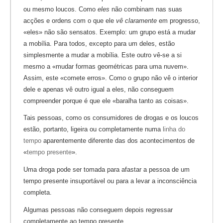
ou mesmo loucos. Como
eles
não combinam nas suas
acções e ordens com o que ele
vê
claramente
em progresso,
«eles» não são sensatos. Exemplo: um grupo está a mudar
a mobília. Para todos, excepto para um deles, estão
simplesmente a mudar a mobília. Este outro vê-se a si
mesmo a «mudar formas geométricas para uma nuvem».
Assim, este «comete erros». Como o grupo não vê o interior
dele e apenas vê outro igual a eles, não conseguem
compreender porque é que ele «baralha tanto as coisas».
Tais pessoas, como os consumidores de drogas e os loucos
estão, portanto, ligeira ou completamente numa
linha do
tempo
aparentemente diferente das dos acontecimentos de
«
tempo presente
».
Uma droga pode ser tomada para afastar a pessoa de um
tempo presente insuportável ou para a levar a inconsciência
completa.
Algumas pessoas não conseguem depois regressar
completamente ao tempo presente.