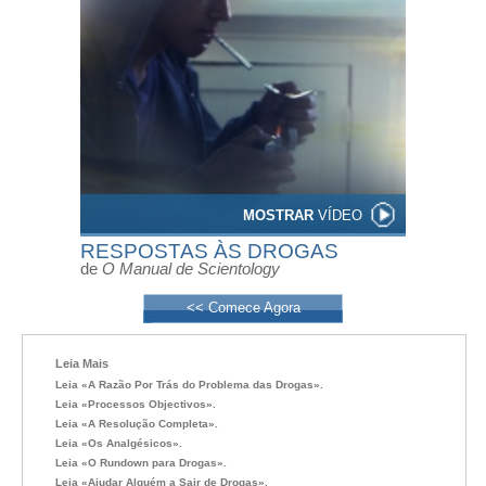
MOSTRAR
VÍDEO
RESPOSTAS ÀS DROGAS
de
O Manual de Scientology
<< Comece Agora
Leia Mais
Leia «A Razão Por Trás do Problema das Drogas».
Leia «
Processos
Objectivos».
Leia «A Resolução Completa».
Leia «Os Analgésicos».
Leia «O Rundown para Drogas».
Leia «Ajudar Alguém a Sair de Drogas».