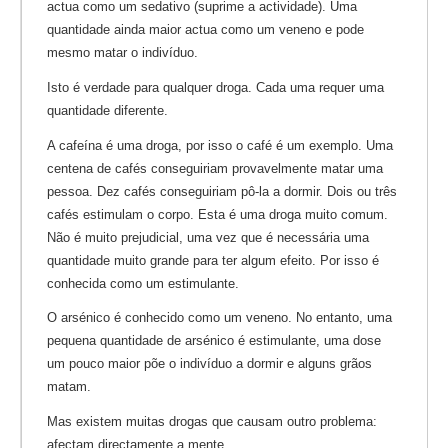
actua como um sedativo (suprime a actividade). Uma
quantidade ainda maior actua como um veneno e pode
mesmo matar o indivíduo.
Isto é verdade para qualquer droga. Cada uma requer uma
quantidade diferente.
A cafeína é uma droga, por isso o café é um exemplo. Uma
centena de cafés conseguiriam provavelmente matar uma
pessoa. Dez cafés conseguiriam pô-la a dormir. Dois ou três
cafés estimulam o corpo. Esta é uma droga muito comum.
Não é muito prejudicial, uma vez que é necessária uma
quantidade muito grande para ter algum efeito. Por isso é
conhecida como um estimulante.
O arsénico é conhecido como um veneno. No entanto, uma
pequena quantidade de arsénico é estimulante, uma dose
um pouco maior põe o indivíduo a dormir e alguns grãos
matam.
Mas existem muitas drogas que causam outro problema:
afectam directamente a mente.