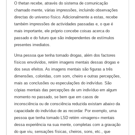
O thetan recebe, através do sistema de comunicação
chamado mente, várias impressões, incluindo observações
directas do universo físico. Adicionalmente a estas, recebe
também impressões de actividades passadas e, o que é
mais importante, ele próprio concebe coisas acerca do
passado e do futuro que são independentes de estímulos
presentes imediatos.
Uma pessoa que tenha tomado drogas, além dos factores
físicos envolvidos, retém imagens mentais dessas drogas e
dos seus efeitos. As imagens mentais são figuras a três
dimensões, coloridas, com som, cheiro e outras percepções,
mais as conclusões ou especulações do indivíduo. São
cópias mentais das percepções de um indivíduo em algum
momento no passado, se bem que em casos de
inconsciência ou de consciência reduzida existam
abaixo
da
capacidade do indivíduo de as recordar. Por exemplo, uma
pessoa que tenha tomado LSD retém «imagens» mentais
dessa experiência na sua mente, completas com a gravação
do que viu, sensações físicas, cheiros, sons, etc., que