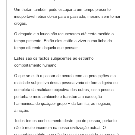
Um thetan também pode escapar a um tempo presente
insuportável retirando-se para o passado, mesmo sem tomar
drogas.
O drogado e o louco não recuperaram até certa medida o
tempo presente. Então eles estão a viver numa linha do
tempo diferente daquela que pensam.
Estes são os factos subjacentes ao estranho
comportamento humano.
O que se está a passar de acordo com as percepções e a
realidade subjectiva dessa pessoa varia de forma ligeira ou
completa da realidade objectiva dos outros, essa pessoa
perturba o meio ambiente e transtorna a execução
harmoniosa de
qualquer
grupo − da família, ao negócio,
à nação.
Todos temos conhecimento deste tipo de pessoa, portanto
não é muito incomum na nossa civilização actual. O
comentário súbito, que não faz qualquer sentido, e que está