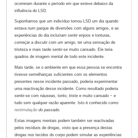
ocorreram durante o período em que esteve debaixo da
influência do LSD.
Suponhamos que um indivíduo tomou LSD um dia quando
estava num parque de diversões com alguns amigos, e as
experiências do dia incluíram sentir enjoos e tonturas,
começar a discutir com um amigo, ter uma sensação de
tristeza e mais tarde sentir-se muito cansado. Ele teria
quadros de imagem mental de todo este incidente.
Mais tarde, se o ambiente em que essa pessoa se encontra
tivesse semelhanças suficientes com os elementos
presentes nesse incidente passado, poderia experimentar
uma reactivação desse incidente. Como resultado poderia
sentir-se com náuseas, tonto, triste e muito cansado − e
tudo sem qualquer razão aparente. Isto é conhecido como
restimulação
do passado.
Estas imagens mentais podem também ser reactivadas
pelos resíduos de drogas, visto que a presença destas
drogas nos tecidos do corpo podem simular as experiências