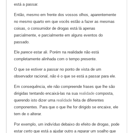
está a passar.
Então, mesmo em frente dos vossos olhos, aparentemente
no mesmo quarto em que vocês estão a fazer as mesmas
coisas, o consumidor de drogas está lá apenas
parcialmente, e parcialmente em alguns eventos do
passado.
Ele
parece
estar ali. Porém na realidade não está
completamente alinhada com o tempo presente.
O que se estiver a passar no ponto de vista de um
observador racional,
não
é o que se está a passar para ele.
Em consequência, ele não compreende frases que lhe são
dirigidas tentando encaixá-las na sua
realidade
composta,
querendo isto dizer uma
realidade
feita de diferentes
componentes. Para que o que lhe for dirigido se encaixe, ele
tem de o alterar.
Por exemplo, um indivíduo debaixo do efeito de drogas, pode
estar
certo
que está a ajudar outro a
reparar
um soalho que