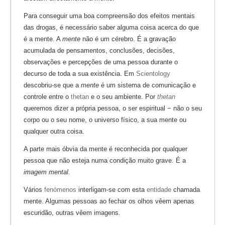
Para conseguir uma boa compreensão dos efeitos mentais
das drogas, é necessário saber alguma coisa acerca do que
é a mente. A
mente
não é um cérebro. É a gravação
acumulada de pensamentos, conclusões, decisões,
observações e percepções de uma pessoa durante o
decurso de toda a sua existência. Em
Scientology
descobriu-se que a
mente
é um sistema de comunicação e
controle entre o
thetan
e o seu ambiente. Por
thetan
queremos dizer a própria pessoa, o ser espiritual − não o seu
corpo ou o seu nome, o universo físico, a sua mente ou
qualquer outra coisa.
A parte mais óbvia da mente é reconhecida por qualquer
pessoa que não esteja numa condição muito grave. É a
imagem mental.
Vários
fenómenos
interligam-se com esta
entidade
chamada
mente. Algumas pessoas ao fechar os olhos vêem apenas
escuridão, outras vêem imagens.