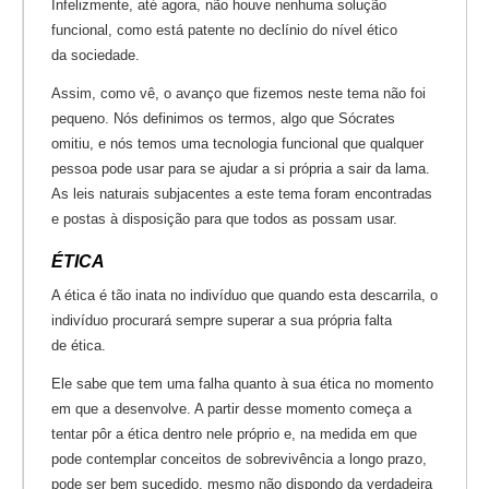
Infelizmente, até agora, não houve nenhuma solução
funcional, como está patente no declínio do nível ético
da sociedade.
Assim, como vê, o avanço que fizemos neste tema não foi
pequeno. Nós definimos os termos, algo que Sócrates
omitiu, e nós temos uma tecnologia funcional que qualquer
pessoa pode usar para se ajudar a si própria a sair da lama.
As leis naturais subjacentes a este tema foram encontradas
e postas à disposição para que todos as possam usar.
ÉTICA
A ética é tão inata no indivíduo que quando esta descarrila, o
indivíduo procurará sempre superar a sua própria falta
de ética.
Ele sabe que tem uma falha quanto à sua ética no momento
em que a desenvolve. A partir desse momento começa a
tentar pôr a ética dentro nele próprio e, na medida em que
pode contemplar conceitos de sobrevivência a longo prazo,
pode ser bem sucedido, mesmo não dispondo da verdadeira