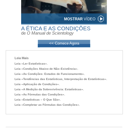
MOSTRAR
VÍDEO
A ÉTICA E AS CONDIÇÕES
de
O Manual de Scientology
<< Comece Agora
Leia Mais
Leia «Ler Estatísticas».
Leia «Condições Abaixo de Não–Existência».
Leia «As Condições: Estados de Funcionamento».
Leia «Tendências das Estatísticas, Interpretação de Estatísticas».
Leia «Aplicação de Condições».
Leia «A Medição da Sobrevivência: Estatísticas».
Leia «As Fórmulas das Condições».
Leia «Estatísticas – O Que São».
Leia «Completar as Fórmulas das Condições».