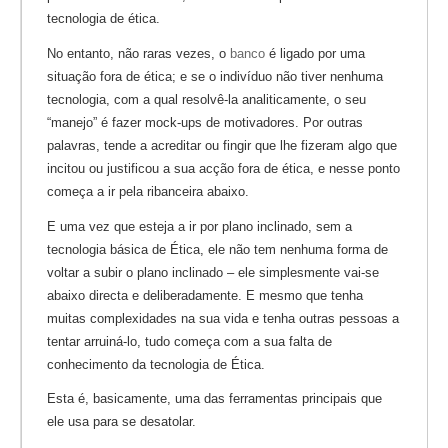
tecnologia de ética.
No entanto, não raras vezes, o
banco
é ligado por uma
situação fora de ética; e se o indivíduo não tiver nenhuma
tecnologia, com a qual resolvê-la analiticamente, o seu
“manejo” é fazer mock-ups de motivadores. Por outras
palavras, tende a acreditar ou fingir que lhe fizeram algo que
incitou ou justificou a sua acção fora de ética, e nesse ponto
começa a ir pela ribanceira abaixo.
E uma vez que esteja a ir por plano inclinado, sem a
tecnologia básica de Ética, ele não tem nenhuma forma de
voltar a subir o plano inclinado – ele simplesmente vai-se
abaixo directa e deliberadamente. E mesmo que tenha
muitas complexidades na sua vida e tenha outras pessoas a
tentar arruiná-lo, tudo começa com a sua falta de
conhecimento da tecnologia de Ética.
Esta é, basicamente, uma das ferramentas principais que
ele usa para se desatolar.