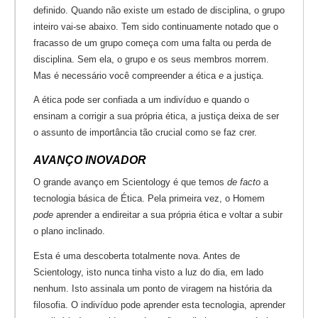
definido. Quando não existe um estado de disciplina, o grupo
inteiro vai-se abaixo. Tem sido continuamente notado que o
fracasso de um grupo começa com uma falta ou perda de
disciplina. Sem ela, o grupo e os seus membros morrem.
Mas é necessário você compreender a ética
e
a justiça.
A ética pode ser confiada a um indivíduo e quando o
ensinam a corrigir a sua própria ética, a justiça deixa de ser
o assunto de importância tão crucial como se faz crer.
AVANÇO INOVADOR
O grande avanço em Scientology é que temos
de facto
a
tecnologia básica de Ética. Pela primeira vez, o Homem
pode
aprender a endireitar a sua própria ética e voltar a subir
o plano inclinado.
Esta é uma descoberta totalmente nova. Antes de
Scientology, isto nunca tinha visto a luz do dia, em lado
nenhum. Isto assinala um ponto de viragem na história da
filosofia. O indivíduo pode aprender esta tecnologia, aprender