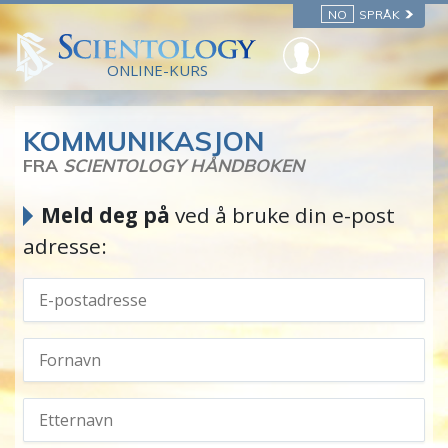
NO
SPRÅK
ONLINE-KURS
KOMMUNIKASJON
FRA
SCIENTOLOGY HÅNDBOKEN
Meld deg på
ved å bruke din e-post
adresse: