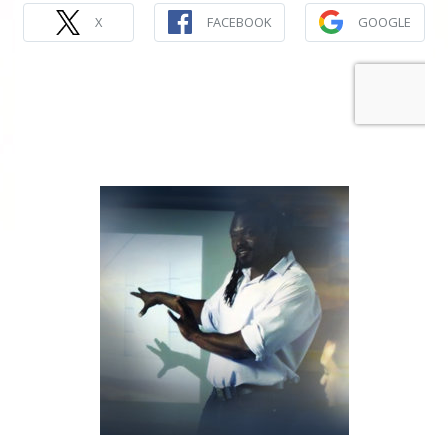
X
FACEBOOK
GOOGLE