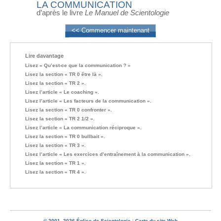
LA COMMUNICATION
d’après le livre
Le Manuel de Scientologie
<< Commencer maintenant
Lire davantage
Lisez « Qu’est-ce que la communication ? »
Lisez la section « TR 0 être là ».
Lisez la section « TR 2 ».
Lisez l’article « Le coaching ».
Lisez l’article « Les facteurs de la communication ».
Lisez la section « TR 0 confronter ».
Lisez la section « TR 2 1/2 ».
Lisez l’article « La communication réciproque ».
Lisez la section « TR 0 bullbait ».
Lisez la section « TR 3 ».
Lisez l’article « Les exercices d’entraînement à la communication ».
Lisez la section « TR 1 ».
Lisez la section « TR 4 ».
© 2001–2026 Église de Scientologie
|
Carte du site Web