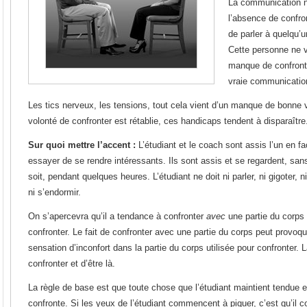
La communication n
l’absence de confro
de parler à quelqu’u
Cette personne ne v
manque de confronta
vraie communicatio
Les tics nerveux, les tensions, tout cela vient d’un manque de bonne 
volonté de confronter est rétablie, ces handicaps tendent à disparaître
Sur quoi mettre l’accent :
L’étudiant et le coach sont assis l’un en fa
essayer de se rendre intéressants. Ils sont assis et se regardent, sans
soit, pendant quelques heures. L’étudiant ne doit ni parler, ni gigoter, n
ni s’endormir.
On s’apercevra qu’il a tendance à confronter
avec
une partie du corps
confronter. Le fait de confronter avec une partie du corps peut provoq
sensation d’inconfort dans la partie du corps utilisée pour confronter.
confronter et d’être là.
La règle de base est que toute chose que l’étudiant maintient tendue 
confronte. Si les yeux de l’étudiant commencent à piquer, c’est qu’il 