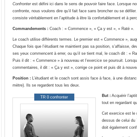
Confronter
est défini ici dans le sens de pouvoir faire face. Lorsque 
confronte, nous voulons dire qu’il fait face sans broncher ou se défiler.
consiste véritablement en l’aptitude à être là confortablement et à perc
Commandements :
Coach : « Commence », « Ça y est », « Raté ».
Le coach utilise différents termes. Le premier est « Commence », auq
Chaque fois que l’étudiant ne maintient pas sa position, s’affaisse, de
ses yeux commencent à errer, ou qu’il se tient mal, le coach dit : « Raté
Puis il dit : « Commence » à nouveau et l’exercice se poursuit. Lorsqu
commentaires, il dit : « Ça y est », corrige ce point et puis dit à no
Position :
L’étudiant et le coach sont assis face à face, à une distanc
mètre). Ils se regardent tous les deux.
But :
Acquérir l’apti
TR 0 confronter
tout en regardant qu
Cet exercice est le 
dessus de celui du
doit également conf