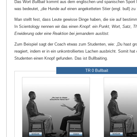
Das Wort
Bullbait
kommt aus dem englischen und spanischen Sport bai
was bedeutet, „die Hunde auf einen angeketteten Stier (engl. bull) zu
Man stellt fest, dass Leute gewisse Dinge haben, die sie auf bestim
In Scientology nennen wir das einen
Knopf: ein Punkt, Wort, Satz, T
Erwiderung oder eine Reaktion bei jemandem auslöst.
Zum Beispiel sagt der Coach etwas zum Studenten, wie: „Du hast gr
reagiert, indem er in ein unkontrolliertes Lachen ausbricht. Somit ha
Studenten einen Knopf gefunden. Das ist Bullbaiting.
TR 0 Bullbait