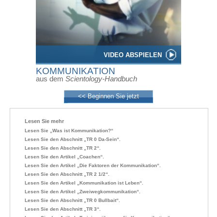
VIDEO ABSPIELEN
KOMMUNIKATION
aus dem
Scientology-Handbuch
<< Beginnen Sie jetzt
Lesen Sie mehr
Lesen Sie „Was ist Kommunikation?“
Lesen Sie den Abschnitt „TR 0 Da-Sein“.
Lesen Sie den Abschnitt „TR 2“.
Lesen Sie den Artikel „Coachen“.
Lesen Sie den Artikel „Die Faktoren der Kommunikation“.
Lesen Sie den Abschnitt „TR 2 1/2“.
Lesen Sie den Artikel „Kommunikation ist Leben“.
Lesen Sie den Artikel „Zweiwegkommunikation“.
Lesen Sie den Abschnitt „TR 0 Bullbait“.
Lesen Sie den Abschnitt „TR 3“.