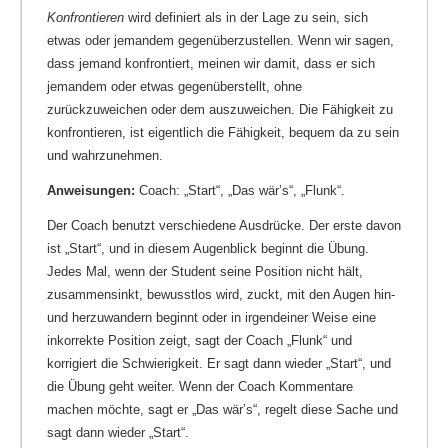
Konfrontieren
wird definiert als in der Lage zu sein, sich
etwas oder jemandem gegenüberzustellen. Wenn wir sagen,
dass jemand konfrontiert, meinen wir damit, dass er sich
jemandem oder etwas gegenüberstellt, ohne
zurückzuweichen oder dem auszuweichen. Die Fähigkeit zu
konfrontieren, ist eigentlich die Fähigkeit, bequem da zu sein
und wahrzunehmen.
Anweisungen:
Coach: „Start“, „Das wär’s“, „Flunk“.
Der Coach benutzt verschiedene Ausdrücke. Der erste davon
ist „Start“, und in diesem Augenblick beginnt die Übung.
Jedes Mal, wenn der Student seine Position nicht hält,
zusammensinkt, bewusstlos wird, zuckt, mit den Augen hin-
und herzuwandern beginnt oder in irgendeiner Weise eine
inkorrekte Position zeigt, sagt der Coach „Flunk“ und
korrigiert die Schwierigkeit. Er sagt dann wieder „Start“, und
die Übung geht weiter. Wenn der Coach Kommentare
machen möchte, sagt er „Das wär’s“, regelt diese Sache und
sagt dann wieder „Start“.