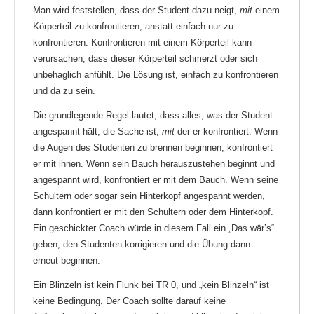
Man wird feststellen, dass der Student dazu neigt,
mit
einem
Körperteil zu konfrontieren, anstatt einfach nur zu
konfrontieren. Konfrontieren mit einem Körperteil kann
verursachen, dass dieser Körperteil schmerzt oder sich
unbehaglich anfühlt. Die Lösung ist, einfach zu konfrontieren
und da zu sein.
Die grundlegende Regel lautet, dass alles, was der Student
angespannt hält, die Sache ist,
mit
der er konfrontiert. Wenn
die Augen des Studenten zu brennen beginnen, konfrontiert
er mit ihnen. Wenn sein Bauch herauszustehen beginnt und
angespannt wird, konfrontiert er mit dem Bauch. Wenn seine
Schultern oder sogar sein Hinterkopf angespannt werden,
dann konfrontiert er mit den Schultern oder dem Hinterkopf.
Ein geschickter Coach würde in diesem Fall ein „Das wär’s“
geben, den Studenten korrigieren und die Übung dann
erneut beginnen.
Ein Blinzeln ist kein Flunk bei TR 0, und „kein Blinzeln“ ist
keine Bedingung. Der Coach sollte darauf keine