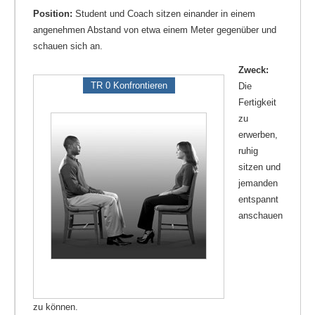
Position:
Student und Coach sitzen einander in einem
angenehmen Abstand von etwa einem Meter gegenüber und
schauen sich an.
Zweck:
TR 0 Konfrontieren
Die
Fertigkeit
zu
erwerben,
ruhig
sitzen und
jemanden
entspannt
anschauen
zu können.