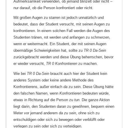
Aufmerksamkeit verwenden, ob jemand blinzelt oder nicht –
nur darauf, ob die Person konfrontiert oder nicht.
Mit großen Augen zu starren ist jedoch unnatürlich und
bedeutet, dass der Student versucht, mit seinen Augen zu
konfrontieren. In einem solchen Fall werden die Augen des
Studenten tränen, rot werden und anfangen zu schmerzen,
wenn er weitermacht. Ein Student, der mit seinen Augen
übermäßige Schwierigkeiten hat, sollte zu
TR 0 Da-Sein
zurückgebracht werden und diese Übung beherrschen, bevor
er wieder versucht,
TR 0 Konfrontieren
zu machen.
Wie bei
TR 0 Da-Sein
braucht auch hier der Student kein
anderes System oder keine andere Methode des
Konfrontierens, außer einfach
da
zu sein. Diese Übung hätte
den falschen Namen, wenn
Konfrontieren
bedeuten würde,
etwas in Richtung auf die Person zu
tun
. Die ganze Aktion
liegt darin, den Studenten daran zu gewöhnen, bequem einen
Meter vor jemand anderem
da zu sein
, ohne sich zu
entschuldigen oder sich zu bewegen oder verblüfft oder
verlegen zu sein oder sich zu verteidigen.