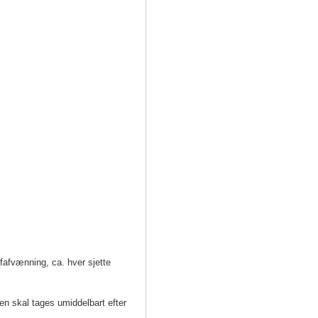
afvænning, ca. hver sjette
n skal tages umiddelbart efter