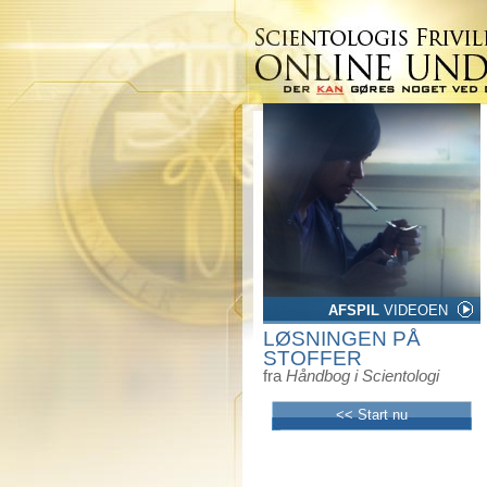
AFSPIL
VIDEOEN
LØSNINGEN PÅ
STOFFER
fra
Håndbog i Scientologi
<< Start nu