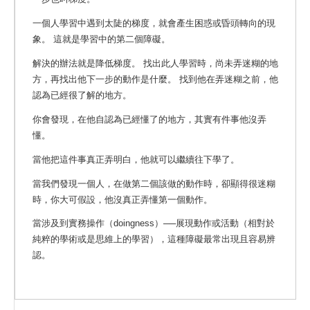
一個人學習中遇到太陡的梯度，就會產生困惑或昏頭轉向的現
象。 這就是學習中的第二個障礙。
解決的辦法就是降低梯度。 找出此人學習時，尚未弄迷糊的地
方，再找出他下一步的動作是什麼。
找到他在弄迷糊之前，他
認為已經很了解的地方。
你會發現，在他自認為已經懂了的地方，其實有件事他沒弄
懂。
當他把這件事真正弄明白，他就可以繼續往下學了。
當我們發現一個人，在做第二個該做的動作時，卻顯得很迷糊
時，你大可假設，他沒真正弄懂第一個動作。
當涉及到實務操作（doingness）──展現動作或活動（相對於
純粹的學術或是思維上的學習），這種障礙最常出現且容易辨
認。