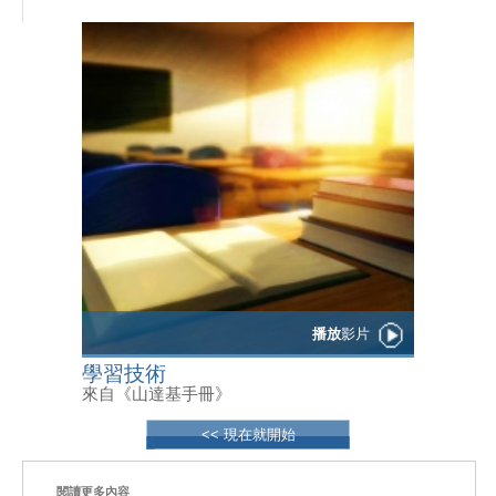
播放
影片
學習技術
來自《山達基手冊》
<< 現在就開始
閱讀更多內容