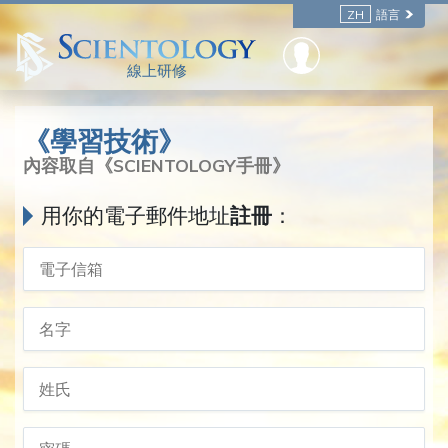
ZH
語言
線上研修
《學習技術》
內容取自《SCIENTOLOGY手冊》
用你的電子郵件地址
註冊
：