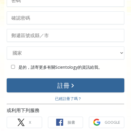
是的，請寄更多有關Scientology的資訊給我。
註冊
已經註冊了嗎？
或利用下列服務
X
臉書
GOOGLE