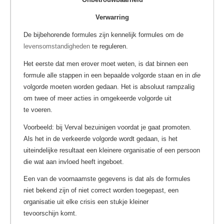
Verwarring
De bijbehorende formules zijn kennelijk formules om de
levensomstandigheden
te reguleren.
Het eerste dat men erover moet weten, is dat binnen een
formule alle stappen in een bepaalde volgorde staan en in
die
volgorde moeten worden gedaan. Het is absoluut rampzalig
om twee of meer acties in omgekeerde volgorde uit
te voeren.
Voorbeeld: bij Verval bezuinigen voordat je gaat promoten.
Als het in de verkeerde volgorde wordt gedaan, is het
uiteindelijke resultaat een kleinere organisatie of een persoon
die wat aan invloed heeft ingeboet.
Een van de voornaamste gegevens is dat als de formules
niet bekend zijn of niet correct worden toegepast, een
organisatie uit elke crisis een stukje kleiner
tevoorschijn komt.