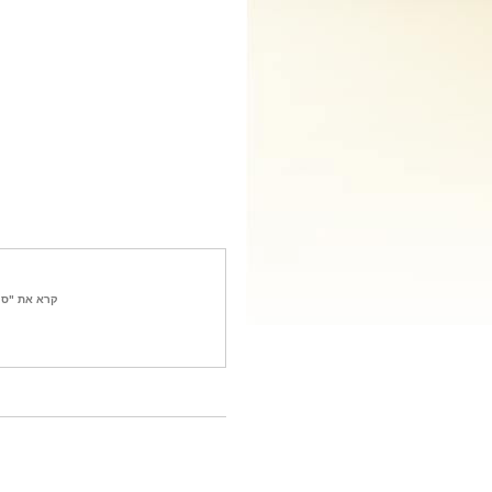
קרא את "סק