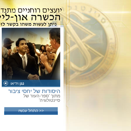
נגן
וידיאו
היסודות של יחסי ציבור
מתוך 'ספר-העזר של
סיינטולוגיה'
<< התחל עכשיו