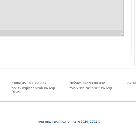
רים".
קרא את המאמר "קהלים".
קרא את "המרכיב החסר".
קרא את "יישום של יחסי ציבור".
קרא את המאמר "הקלה על יחסי
אנוש".
© 2001–2026 ארגון הסיינטולוגיה
|
מפת האתר