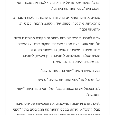
הנוהל המקורי שפותח על-ידי האדם כדי לשמן את מנגנון יחסי
האנוש היה "גינוני התנהגות נאותים".
מונחים אחרים המתארים נוהל זה הם אדיבות, הליכות מכובדות,
פורמאליות, אתיקטה, נימוס, עידון, ליטוש, תרבות, נימוסיות,
אלגנטיות
וכבוד.
אפילו לתרבויות הפרימיטיביות ביותר היו טקסים מפותחים מאוד
של יחסי אנוש. בעת מחקר שערכתי ממקור ראשון על עשרים
ואחד גזעים פרימיטיביים שונים, התרשמתי שוב ושוב
מהפורמאליות שהתלוותה ליחסיהם הבין-אישיים, ליחסיהם
הבין-שבטיים וליחסיהם הבין-גזעיים.
בכל הגזעים מגנים "גינוני התנהגות גרועים".
אלה שיש להם "גינוני התנהגות גרועים"
נדחים.
לכן, הטכנולוגיה הראשונה במעלה של יחסי ציבור היתה "גינוני
התנהגות".
לפיכך, אדם או קבוצה שמיישמים את הטכניקות של יחסי ציבור
מבלי לתרגל או לשלוט בגינוני ההתנהגות המקובלים בתור "גינוני