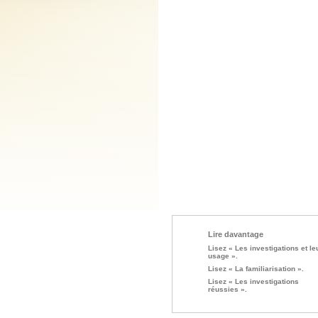
Lire davantage
Lisez « Les investigations et le
usage ».
Lisez « La familiarisation ».
Lisez « Les investigations
réussies ».