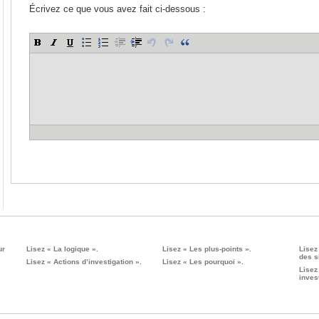
Écrivez ce que vous avez fait ci-dessous :
ur
Lisez « La logique ».
Lisez « Les plus-points ».
Lisez
des s
Lisez « Actions d’investigation ».
Lisez « Les pourquoi ».
Lisez
invest