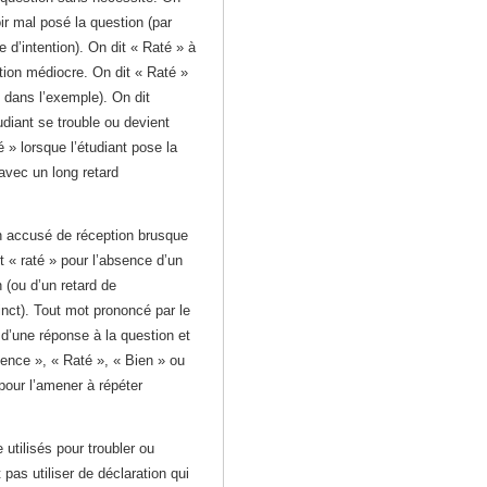
oir mal posé la question (par
d’intention). On dit « Raté » à
ion médiocre. On dit « Raté »
dans l’exemple). On dit
tudiant se trouble ou devient
é » lorsque l’étudiant pose la
avec un long retard
n accusé de réception brusque
t « raté » pour l’absence d’un
 (ou d’un retard de
nct). Tout mot prononcé par le
 d’une réponse à la question et
nce », « Raté », « Bien » ou
 pour l’amener à répéter
utilisés pour troubler ou
 pas utiliser de déclaration qui