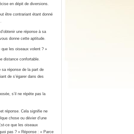
écise en dépit de diversions.
t être contrariant étant donné
.
 d’obtenir une réponse à sa
vous donne cette aptitude.
 que les oiseaux volent ? »
ne distance confortable.
 sa réponse de la part de
diant de s’égarer dans des
posée, s’il ne répète pas la
et réponse. Cela signifie ne
elque chose ou dévier d’une
Est-ce que les oiseaux
quoi pas ? » Réponse : « Parce