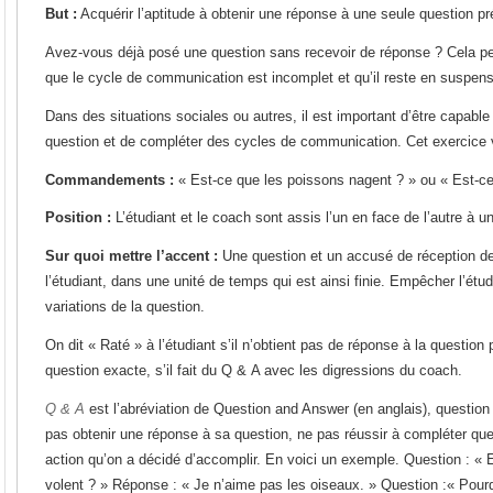
But :
Acquérir l’aptitude à obtenir une réponse à une seule question pr
Avez-vous déjà posé une question sans recevoir de réponse ? Cela peu
que le cycle de communication est incomplet et qu’il reste en suspens
Dans des situations sociales ou autres, il est important d’être capable
question et de compléter des cycles de communication. Cet exercice 
Commandements :
« Est-ce que les poissons nagent ? » ou « Est-ce
Position :
L’étudiant et le coach sont assis l’un en face de l’autre à u
Sur quoi mettre l’accent :
Une question et un accusé de réception de
l’étudiant, dans une unité de temps qui est ainsi finie. Empêcher l’étu
variations de la question.
On dit « Raté » à l’étudiant s’il n’obtient pas de réponse à la question 
question exacte, s’il fait du Q & A avec les digressions du coach.
Q & A
est l’abréviation de Question and Answer (en anglais), question 
pas obtenir une réponse à sa question, ne pas réussir à compléter qu
action qu’on a décidé d’accomplir. En voici un exemple. Question : « 
volent ? » Réponse : « Je n’aime pas les oiseaux. » Question :« Pour