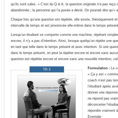
qu’ils sont sales. » C’est du Q & A, la question originale n’a pas reçu 
abandonnée ; la personne qui l’a posée a dévié. On pourrait dire qu’« e
Chaque fois qu’une question est répétée, elle existe, théoriquement e
intervalle de temps et est prononcée elle-même dans le temps présent
Lorsqu’un étudiant se comporte comme une machine, répétant simple
encore, il n’y a pas d’intention. Ainsi, lorsque quelqu’un répète une que
en tant que telle dans le temps présent et avec intention. Si une ques
dans le temps présent, on peut la répéter encore et encore sans aucu
question est répétée encore et encore sans une nouvelle intention, ce
Formulation :
Le c
TR 3
« Ça y est » comme
coach n’est pas ten
l’étudiant après av
donner une réponse
ne répond pas vraim
déconcerter l’étudia
répondre vraiment à 
Exemple :