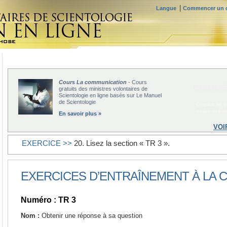
|
Langue
Commencer un c
Cours La communication
- Cours
COMME
gratuits des ministres volontaires de
Scientologie en ligne basés sur Le Manuel
de Scientologie
Cliquez ici 
cours des mi
En savoir plus »
VOI
EXERCICE >>
20. Lisez la section « TR 3 ».
EXERCICES D’ENTRAÎNEMENT À LA
Numéro : TR 3
Nom :
Obtenir une réponse à sa question