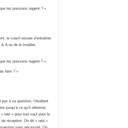
 que les poissons nagent ? »
t, le coach essaie d’entraîner
 & A ou de le troubler.
 que les poissons nagent ? »
as faim ? »
 pas à sa question, l’étudiant
tion jusqu’à ce qu’il obtienne
« raté » pour tout sauf pour la
 de réception. On dit « raté »
a question sans nécessité. On