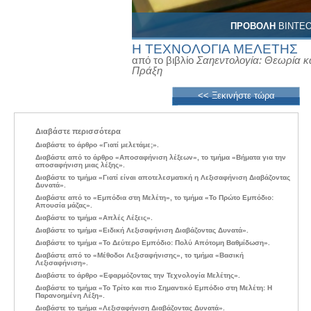
ΠΡΟΒΟΛΗ
ΒΙΝΤΕ
Η ΤΕΧΝΟΛΟΓΙΑ ΜΕΛΕΤΗΣ
από το βιβλίο
Σαηεντολογία: Θεωρία κ
Πράξη
<< Ξεκινήστε τώρα
Διαβάστε περισσότερα
Διαβάστε το άρθρο «Γιατί μελετάμε;».
Διαβάστε από το άρθρο «Αποσαφήνιση λέξεων», το τμήμα «Βήματα για την
αποσαφήνιση μιας λέξης».
Διαβάστε το τμήμα «Γιατί είναι αποτελεσματική η Λεξισαφήνιση Διαβάζοντας
Δυνατά».
Διαβάστε από το «Εμπόδια στη Μελέτη», το τμήμα «Το Πρώτο Εμπόδιο:
Απουσία μάζας».
Διαβάστε το τμήμα «Απλές Λέξεις».
Διαβάστε το τμήμα «Ειδική Λεξισαφήνιση Διαβάζοντας Δυνατά».
Διαβάστε το τμήμα «Το Δεύτερο Εμπόδιο: Πολύ Απότομη Βαθμίδωση».
Διαβάστε από το «Μέθοδοι Λεξισαφήνισης», το τμήμα «Βασική
Λεξισαφήνιση».
Διαβάστε το άρθρο «Εφαρμόζοντας την Τεχνολογία Μελέτης».
Διαβάστε το τμήμα «Το Τρίτο και πιο Σημαντικό Εμπόδιο στη Μελέτη: Η
Παρανοημένη Λέξη».
Διαβάστε το τμήμα «Λεξισαφήνιση Διαβάζοντας Δυνατά».