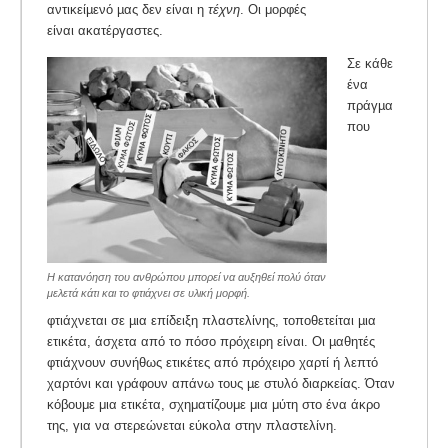
αντικείµενό µας δεν είναι η
τέχνη
. Οι μορφές
είναι ακατέργαστες.
Σε κάθε
ένα
πράγµα
που
Η κατανόηση του ανθρώπου μπορεί να αυξηθεί πολύ όταν
μελετά κάτι και το φτιάχνει σε υλική μορφή.
φτιάχνεται σε µια επίδειξη πλαστελίνης, τοποθετείται µια
ετικέτα, άσχετα από το πόσο πρόχειρη είναι. Οι µαθητές
φτιάχνουν συνήθως ετικέτες από πρόχειρο χαρτί ή λεπτό
χαρτόνι και γράφουν απάνω τους µε στυλό διαρκείας. Όταν
κόβουμε μια ετικέτα, σχηματίζουμε μια μύτη στο ένα άκρο
της, για να στερεώνεται εύκολα στην πλαστελίνη.