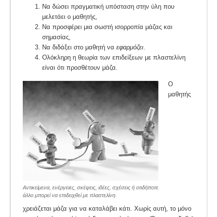
Να δώσει πραγματική υπόσταση στην ύλη που
μελετάει ο μαθητής,
Να προσφέρει μια σωστή ισορροπία μάζας και
σημασίας,
Να διδάξει στο μαθητή να
εφαρμόζει
.
Ολόκληρη η θεωρία των επιδείξεων με πλαστελίνη
είναι ότι προσθέτουν μάζα.
Ο
μαθητής
Αντικείμενα, ενέργειες, σκέψεις, ιδέες, σχέσεις ή οτιδήποτε
άλλο μπορεί να επιδειχθεί με πλαστελίνη.
χρειάζεται μάζα για να καταλάβει κάτι. Χωρίς αυτή, το µόνο