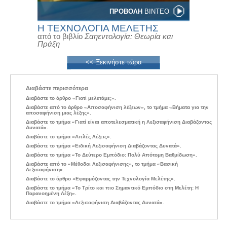
ΠΡΟΒΟΛΗ
ΒΙΝΤΕΟ
Η ΤΕΧΝΟΛΟΓΙΑ ΜΕΛΕΤΗΣ
από το βιβλίο
Σαηεντολογία: Θεωρία και
Πράξη
<< Ξεκινήστε τώρα
Διαβάστε περισσότερα
Διαβάστε το άρθρο «Γιατί μελετάμε;».
Διαβάστε από το άρθρο «Αποσαφήνιση λέξεων», το τμήμα «Βήματα για την
αποσαφήνιση μιας λέξης».
Διαβάστε το τμήμα «Γιατί είναι αποτελεσματική η Λεξισαφήνιση Διαβάζοντας
Δυνατά».
Διαβάστε το τμήμα «Απλές Λέξεις».
Διαβάστε το τμήμα «Ειδική Λεξισαφήνιση Διαβάζοντας Δυνατά».
Διαβάστε το τμήμα «Το Δεύτερο Εμπόδιο: Πολύ Απότομη Βαθμίδωση».
Διαβάστε από το «Μέθοδοι Λεξισαφήνισης», το τμήμα «Βασική
Λεξισαφήνιση».
Διαβάστε το άρθρο «Εφαρμόζοντας την Τεχνολογία Μελέτης».
Διαβάστε το τμήμα «Το Τρίτο και πιο Σημαντικό Εμπόδιο στη Μελέτη: Η
Παρανοημένη Λέξη».
Διαβάστε το τμήμα «Λεξισαφήνιση Διαβάζοντας Δυνατά».