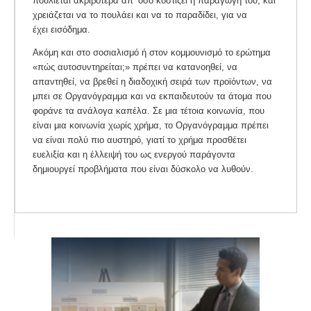
πουλιέται ακριβότερα απ’ όσο κοστίζει η παραγωγή του, και
χρειάζεται να το πουλάει και να το παραδίδει, για να
έχει εισόδημα.
Ακόμη και στο σοσιαλισμό ή στον κομμουνισμό το ερώτημα
«πώς αυτοσυντηρείται;» πρέπει να κατανοηθεί, να
απαντηθεί, να βρεθεί η διαδοχική σειρά των προϊόντων, να
μπει σε Οργανόγραμμα και να εκπαιδευτούν τα άτομα που
φοράνε τα ανάλογα καπέλα. Σε μια τέτοια κοινωνία, που
είναι μια κοινωνία χωρίς χρήμα, το Οργανόγραμμα πρέπει
να είναι πολύ πιο αυστηρό, γιατί το χρήμα προσθέτει
ευελιξία και η έλλειψή του ως ενεργού παράγοντα
δημιουργεί προβλήματα που είναι δύσκολο να λυθούν.