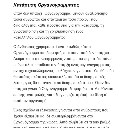
Κατάρτιση Οργανογράμματος
Όταν δεν υπάρχει Οργανόγραμμα, μένουν αναξιοποίητοι
τόσοι άνθρωποι και σπαταλιέται τόσο προϊόν, που
δικαιολογείται κάθε προσπάθεια για την κατάρτιση, τη
γνωστοποίηση και τη χρησιμοποίηση ενός
κατάλληλου Οργανογράμματος.
Ο άνθρωπος χρησιμοποιεί ενστικτωδώς κάποιο
Οργανόγραμμα και διαμαρτύρεται όταν αυτό δεν υπάρχει.
Ακόμα και ο πιο νεοφερμένος ναύτης που περπατάει πάνω
σ’ ένα πλοίο υποθέτει την ύπαρξη ενός οργανογράμματος,
αν όχι τοιχοκολλημένου, τουλάχιστον γνωστού. Υποθέτει ότι
θα υπάρχει κάποιος επικεφαλής και ότι οι διαφορετικές
λειτουργίες θα υπάγονται σε διαφορετικά άτομα. Όταν δεν
υπάρχει γνωστό Οργανόγραμμα, διαμαρτύρεται. Αισθάνεται
επίσης ανασφαλής, γιατί δε γνωρίζει τη δική του θέση σ’
αυτό τον οργανισμό.
Όλες σχεδόν οι εξεγέρσεις γίνονται από ανθρώπους που
έχουν εξαιρεθεί και δε συμπεριλαμβάνονται στο
Οργανόγραμμα της χώρας. Αυτό αληθεύει σε τέτοιο βαθμό,