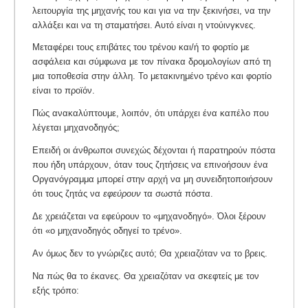
λειτουργία της μηχανής του και για να την ξεκινήσει, να την
αλλάξει και να τη σταματήσει. Αυτό είναι η ντούινγκνες.
Μεταφέρει τους επιβάτες του τρένου και/ή το φορτίο με
ασφάλεια και σύμφωνα με τον πίνακα δρομολογίων από τη
μια τοποθεσία στην άλλη. Το μετακινημένο τρένο και φορτίο
είναι το προϊόν.
Πώς ανακαλύπτουμε, λοιπόν, ότι υπάρχει ένα καπέλο που
λέγεται μηχανοδηγός;
Επειδή οι άνθρωποι συνεχώς δέχονται ή παρατηρούν πόστα
που ήδη υπάρχουν, όταν τους ζητήσεις να επινοήσουν ένα
Οργανόγραμμα μπορεί στην αρχή να μη συνειδητοποιήσουν
ότι τους ζητάς να
εφεύρουν
τα σωστά πόστα.
Δε χρειάζεται να εφεύρουν το «μηχανοδηγό». Όλοι ξέρουν
ότι «ο μηχανοδηγός οδηγεί το τρένο».
Αν όμως δεν το γνώριζες αυτό; Θα χρειαζόταν να το βρεις.
Να πώς θα το έκανες. Θα χρειαζόταν να σκεφτείς με τον
εξής τρόπο: