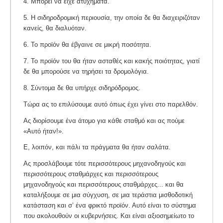
4. Μπορεί να είχε ατυχήματα.
5. Η σιδηροδρομική περιουσία, την οποία δε θα διαχειριζόταν
κανείς, θα διαλυόταν.
6. Το προϊόν θα έβγαινε σε μικρή ποσότητα.
7. Το προϊόν του θα ήταν ασταθές και κακής ποιότητας, γιατί
δε θα μπορούσε να τηρήσει τα δρομολόγια.
8. Σύντομα δε θα υπήρχε σιδηρόδρομος.
Τώρα ας το επιλύσουμε αυτό όπως έχει γίνει στο παρελθόν.
Ας διορίσουμε ένα άτομο για κάθε σταθμό και ας πούμε
«Αυτό ήταν!».
Ε, λοιπόν, και πάλι τα πράγματα θα ήταν σαλάτα.
Ας προσλάβουμε τότε περισσότερους μηχανοδηγούς και
περισσότερους σταθμάρχες και περισσότερους
μηχανοδηγούς και περισσότερους σταθμάρχες... και θα
καταλήξουμε σε μια σύγχυση, σε μια τεράστια μισθοδοτική
κατάσταση και σ’ ένα φρικτό προϊόν. Αυτό είναι το σύστημα
που ακολουθούν οι κυβερνήσεις. Και είναι αξιοσημείωτο το