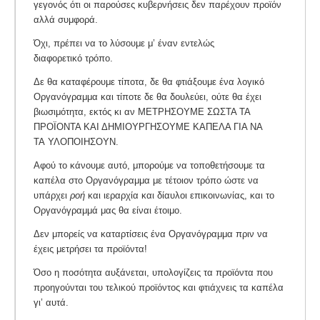
γεγονός ότι οι παρούσες κυβερνήσεις δεν παρέχουν προϊόν
αλλά συμφορά.
Όχι, πρέπει να το λύσουμε μ’ έναν εντελώς
διαφορετικό τρόπο.
Δε θα καταφέρουμε τίποτα, δε θα φτιάξουμε ένα λογικό
Οργανόγραμμα και τίποτε δε θα δουλεύει, ούτε θα έχει
βιωσιμότητα, εκτός κι αν ΜΕΤΡΗΣΟΥΜΕ ΣΩΣΤΑ ΤΑ
ΠΡΟΪΟΝΤΑ ΚΑΙ ΔΗΜΙΟΥΡΓΗΣΟΥΜΕ ΚΑΠΕΛΑ ΓΙΑ ΝΑ
ΤΑ ΥΛΟΠΟΙΗΣΟΥΝ.
Αφού το κάνουμε αυτό, μπορούμε να τοποθετήσουμε τα
καπέλα στο Οργανόγραμμα με τέτοιον τρόπο ώστε να
υπάρχει
ροή
και ιεραρχία και δίαυλοι επικοινωνίας, και το
Οργανόγραμμά μας θα είναι έτοιμο.
Δεν μπορείς να καταρτίσεις ένα Οργανόγραμμα πριν να
έχεις μετρήσει τα προϊόντα!
Όσο η ποσότητα αυξάνεται, υπολογίζεις τα προϊόντα που
προηγούνται του τελικού προϊόντος και φτιάχνεις τα καπέλα
γι’ αυτά.