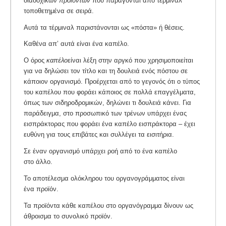
διαδοχικών
προϊόντων
που παράγονται από τέρμιναλ
τοποθετημένα σε σειρά.
Αυτά τα τέρμιναλ παριστάνονται ως «πόστα» ή θέσεις.
Καθένα απ’ αυτά είναι ένα καπέλο.
Ο όρος
καπέλο
είναι λέξη στην αργκό που χρησιμοποιείται
για να δηλώσει τον τίτλο και τη δουλειά ενός πόστου σε
κάποιον οργανισμό. Προέρχεται από το γεγονός ότι ο τύπος
του καπέλου που φοράει κάποιος σε πολλά επαγγέλματα,
όπως των σιδηροδρομικών, δηλώνει τι δουλειά κάνει. Για
παράδειγμα, στο προσωπικό των τρένων υπάρχει ένας
εισπράκτορας που φοράει ένα καπέλο εισπράκτορα – έχει
ευθύνη για τους επιβάτες και συλλέγει τα εισιτήρια.
Σε έναν οργανισμό υπάρχει ροή από το ένα καπέλο
στο άλλο.
Το αποτέλεσμα ολόκληρου του οργανογράμματος είναι
ένα προϊόν.
Τα προϊόντα κάθε καπέλου στο οργανόγραμμα δίνουν ως
άθροισμα το συνολικό προϊόν.