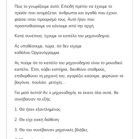
Πώς το γνωρίζουμε αυτό; Επειδή πρέπει να έχουμε το
προϊόν
που ονομάζεται: άνθρωποι και αγαθά που έχουν
φτάσει στον προορισμό τους. Αυτό ήταν που
προσπαθούσαμε να κάνουμε από την αρχή.
Κατά συνέπεια, έχουμε το καπέλο του μηχανοδηγού.
Ας υποθέσουμε, τώρα, ότι δεν είχαμε
καθόλου Οργανόγραμμα.
Ας πούμε ότι το καπέλο του μηχανοδηγού είναι το μοναδικό
καπέλο. Έτσι, κόβει εισιτήρια, διευθύνει σταθμούς,
επιδιορθώνει τη μηχανή του, αγοράζει καύσιμα, φορτώνει τα
βαγόνια, πουλάει μετοχές...
Για μισό λεπτό! Αν ο μηχανοδηγός τα έκανε όλα αυτά, θα
συνέβαιναν τα εξής:
1. Θα ήταν εξαντλημένος.
2. Θα είχε κακή διάθεση.
3. Θα του συνέβαιναν μηχανικές βλάβες.