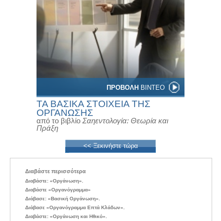
ΠΡΟΒΟΛΗ
ΒΙΝΤΕΟ
ΤΑ ΒΑΣΙΚΑ ΣΤΟΙΧΕΙΑ ΤΗΣ
ΟΡΓΑΝΩΣΗΣ
από το βιβλίο
Σαηεντολογία: Θεωρία και
Πράξη
<< Ξεκινήστε τώρα
Διαβάστε περισσότερα
Διαβάστε: «Οργάνωση».
Διαβάστε «Οργανόγραμμα»
Διάβασε: «Βασική Οργάνωση».
Διάβασε «Οργανόγραμμα Επτά Κλάδων».
Διαβάστε: «Οργάνωση και Ηθικό».