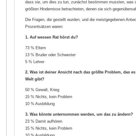
dass sie, um dies zu tun, zunächst bestimmen mussten, was di
größten Hindernisse betrachteten, denen sie sich gegenübers
Die Fragen, die gestellt wurden, und die meistgegebenen Antwo
Prozentsätzen waren:
1. Auf wessen Rat hörst du?
73 % Eltern
13 % Bruder oder Schwester
5 % Lehrer
2. Was ist deiner Ansicht nach das größte Problem, das es
Welt gibt?
50 % Gewalt, Krieg
15 % Nichts, kein Problem
10 % Ausbildung
3. Was könnte unternommen werden, um das zu ändern?
23 % Damit aufhören
15 % Nichts, kein Problem
10 % Ausbildung