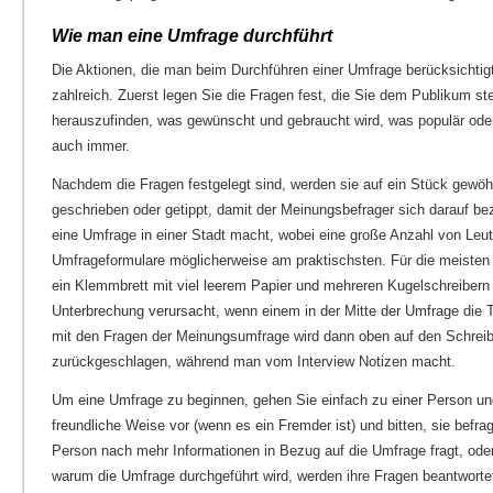
Wie man eine Umfrage durchführt
Die Aktionen, die man beim Durchführen einer Umfrage berücksichtigt
zahlreich. Zuerst legen Sie die Fragen fest, die Sie dem Publikum st
herauszufinden, was gewünscht und gebraucht wird, was populär oder
auch immer.
Nachdem die Fragen festgelegt sind, werden sie auf ein Stück gewöh
geschrieben oder getippt, damit der Meinungsbefrager sich darauf 
eine Umfrage in einer Stadt macht, wobei eine große Anzahl von Leute
Umfrageformulare möglicherweise am praktischsten. Für die meisten
ein Klemmbrett mit viel leerem Papier und mehreren Kugelschreibern
Unterbrechung verursacht, wenn einem in der Mitte der Umfrage die T
mit den Fragen der Meinungsumfrage wird dann oben auf den Schreib
zurückgeschlagen, während man vom Interview Notizen macht.
Um eine Umfrage zu beginnen, gehen Sie einfach zu einer Person und
freundliche Weise vor (wenn es ein Fremder ist) und bitten, sie befr
Person nach mehr Informationen in Bezug auf die Umfrage fragt, od
warum die Umfrage durchgeführt wird, werden ihre Fragen beantworte