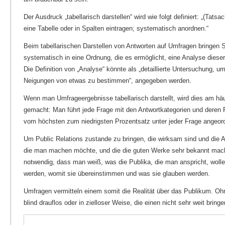
Der Ausdruck „tabellarisch darstellen“ wird wie folgt definiert: „(Tatsa
eine Tabelle oder in Spalten eintragen; systematisch anordnen.“
Beim tabellarischen Darstellen von Antworten auf Umfragen bringen
systematisch in eine Ordnung, die es ermöglicht, eine Analyse dieser
Die Definition von „Analyse“ könnte als „detaillierte Untersuchung, 
Neigungen von etwas zu bestimmen“, angegeben werden.
Wenn man Umfrageergebnisse tabellarisch darstellt, wird dies am häu
gemacht: Man führt jede Frage mit den Antwortkategorien und deren 
vom höchsten zum niedrigsten Prozentsatz unter jeder Frage angeor
Um Public Relations zustande zu bringen, die wirksam sind und die
die man machen möchte, und die die guten Werke sehr bekannt mach
notwendig, dass man weiß, was die Publika, die man anspricht, wolle
werden, womit sie übereinstimmen und was sie glauben werden.
Umfragen vermitteln einem somit die Realität über das Publikum. O
blind drauflos oder in zielloser Weise, die einen nicht sehr weit bring