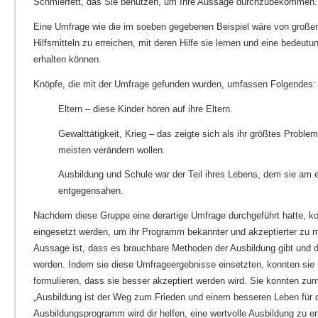
Schmierfett, das Sie benutzen, um Ihre Aussage durchzubekommen
Eine Umfrage wie die im soeben gegebenen Beispiel wäre von großem
Hilfsmitteln zu erreichen, mit deren Hilfe sie lernen und eine bedeut
erhalten können.
Knöpfe, die mit der Umfrage gefunden wurden, umfassen Folgendes
Eltern – diese Kinder hören auf ihre Eltern.
Gewalttätigkeit, Krieg – das zeigte sich als ihr größtes Probl
meisten verändern wollen.
Ausbildung und Schule war der Teil ihres Lebens, dem sie am 
entgegensahen.
Nachdem diese Gruppe eine derartige Umfrage durchgeführt hatte, k
eingesetzt werden, um ihr Programm bekannter und akzeptierter zu 
Aussage ist, dass es brauchbare Methoden der Ausbildung gibt und d
werden. Indem sie diese Umfrageergebnisse einsetzten, konnten sie
formulieren, dass sie besser akzeptiert werden wird. Sie konnten zu
„Ausbildung ist der Weg zum Frieden und einem besseren Leben für d
Ausbildungsprogramm wird dir helfen, eine wertvolle Ausbildung zu er