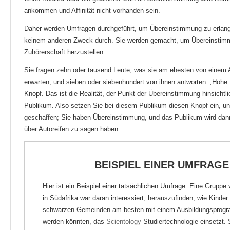
ankommen und Affinität nicht vorhanden sein.
Daher werden Umfragen durchgeführt, um Übereinstimmung zu erlang
keinem anderen Zweck durch. Sie werden gemacht, um Übereinstimm
Zuhörerschaft herzustellen.
Sie fragen zehn oder tausend Leute, was sie am ehesten von einem A
erwarten, und sieben oder siebenhundert von ihnen antworten: „Hohe 
Knopf. Das ist die Realität, der Punkt der Übereinstimmung hinsichtl
Publikum. Also setzen Sie bei diesem Publikum diesen Knopf ein, un
geschaffen; Sie haben Übereinstimmung, und das Publikum wird dann
über Autoreifen zu sagen haben.
BEISPIEL EINER UMFRAG
Hier ist ein Beispiel einer tatsächlichen Umfrage. Eine Gruppe
in Südafrika war daran interessiert, herauszufinden, wie Kinder 
schwarzen Gemeinden am besten mit einem Ausbildungsprogr
werden könnten, das
Scientology
Studiertechnologie einsetzt. 