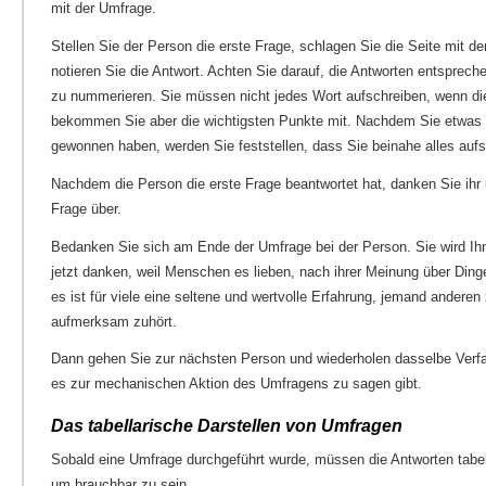
mit der Umfrage.
Stellen Sie der Person die erste Frage, schlagen Sie die Seite mit d
notieren Sie die Antwort. Achten Sie darauf, die Antworten entsprech
zu nummerieren. Sie müssen nicht jedes Wort aufschreiben, wenn die
bekommen Sie aber die wichtigsten Punkte mit. Nachdem Sie etwas 
gewonnen haben, werden Sie feststellen, dass Sie beinahe alles auf
Nachdem die Person die erste Frage beantwortet hat, danken Sie ihr
Frage über.
Bedanken Sie sich am Ende der Umfrage bei der Person. Sie wird Ih
jetzt danken, weil Menschen es lieben, nach ihrer Meinung über Ding
es ist für viele eine seltene und wertvolle Erfahrung, jemand anderen
aufmerksam zuhört.
Dann gehen Sie zur nächsten Person und wiederholen dasselbe Verfah
es zur mechanischen Aktion des Umfragens zu sagen gibt.
Das tabellarische Darstellen von Umfragen
Sobald eine Umfrage durchgeführt wurde, müssen die Antworten tabell
um brauchbar zu sein.