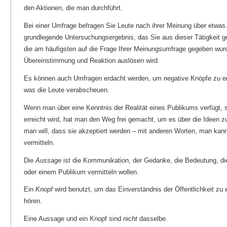
den Aktionen, die man durchführt.
Bei einer Umfrage befragen Sie Leute nach ihrer Meinung über etwas
grundlegende Untersuchungsergebnis, das Sie aus dieser Tätigkeit ge
die am häufigsten auf die Frage Ihrer Meinungsumfrage gegeben wurd
Übereinstimmung und Reaktion auslösen wird.
Es können auch Umfragen erdacht werden, um negative Knöpfe zu er
was die Leute verabscheuen.
Wenn man über eine Kenntnis der Realität eines Publikums verfügt, 
erreicht wird, hat man den Weg frei gemacht, um es über die Ideen z
man will, dass sie akzeptiert werden – mit anderen Worten, man kan
vermitteln.
Die
Aussage
ist die Kommunikation, der Gedanke, die Bedeutung, die
oder einem Publikum vermitteln wollen.
Ein
Knopf
wird benutzt, um das Einverständnis der Öffentlichkeit zu 
hören.
Eine Aussage und ein Knopf sind
nicht
dasselbe.