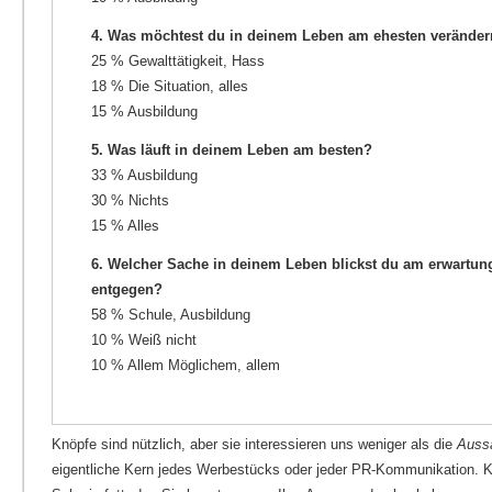
4. Was möchtest du in deinem Leben am ehesten verände
25 % Gewalttätigkeit, Hass
18 % Die Situation, alles
15 % Ausbildung
5. Was läuft in deinem Leben am besten?
33 % Ausbildung
30 % Nichts
15 % Alles
6. Welcher Sache in deinem Leben blickst du am erwartun
entgegen?
58 % Schule, Ausbildung
10 % Weiß nicht
10 % Allem Möglichem, allem
Knöpfe sind nützlich, aber sie interessieren uns weniger als die
Auss
eigentliche Kern jedes Werbestücks oder jeder PR-Kommunikation. Kn