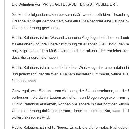
Die Definition von PR ist: GUTE ARBEITEN GUT PUBLIZIERT.
Sie könnte folgendermaßen besser erklärt werden: effektive Ursache gut
Ursache nicht gut demonstriert, wird ein Einzelner oder eine Gruppe ni
Übereinstimmung gewinnen.
Public Relations ist im Wesentlichen eine Angelegenheit dessen, Leute 
zu erreichen und ihre Übereinstimmung zu erlangen. Der Erfolg, den
hat, zeigt sich in dem Maße, wie man diese mit der Idee erreichen ka
dass die anderen sie haben.
Public Relations ist ein unentbehrliches Werkzeug, das einem dabei hil
und jedermann, der die Welt zu einem besseren Ort macht, würde aus
Nutzen ziehen.
Ganz egal, was Sie tun – von Aktionen, die Sie unternehmen, um die 
verbessern, bis dahin, Leuten zu helfen, von Drogen wegzukommen –
Public Relations einsetzen, können Sie andere mit der richtigen Aussa
Übereinstimmung dafür bekommen. Daher ermöglichen Sie, dass die Tä
wollen, akzeptiert wird.
Public Relations ist nichts Neues. Es gab sie als formales Fachgebiet