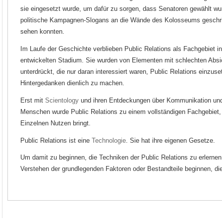
sie eingesetzt wurde, um dafür zu sorgen, dass Senatoren gewählt w
politische Kampagnen-Slogans an die Wände des Kolosseums geschri
sehen konnten.
Im Laufe der Geschichte verblieben Public Relations als Fachgebiet in
entwickelten Stadium. Sie wurden von Elementen mit schlechten Absic
unterdrückt, die nur daran interessiert waren, Public Relations einzuse
Hintergedanken dienlich zu machen.
Erst mit
Scientology
und ihren Entdeckungen über Kommunikation un
Menschen wurde Public Relations zu einem vollständigen Fachgebiet,
Einzelnen Nutzen bringt.
Public Relations ist eine
Technologie
. Sie hat ihre eigenen Gesetze.
Um damit zu beginnen, die Techniken der Public Relations zu erlerne
Verstehen der grundlegenden Faktoren oder Bestandteile beginnen, d