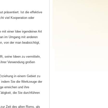
 präsentiert. Ist die effektive
cht viel Kooperation oder
mit einer Idee irgendeiner Art
 man im Umgang mit anderen
nn, von der man beabsichtigt,
ft, seine Ideen zu vermitteln,
 ihrer Verwendung großen
Erziehung in einem Gebiet zu
, indem Sie die Werkzeuge der
ge erreichen und ihre
tigkeit, die Sie durchführen
 zur Zeit des alten Roms, als