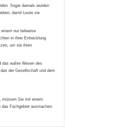
urden. Sogar damals wurden
eben, damit Leute sie
 einem nur teilweise
hten in ihrer Entwicklung
tzen, um sie ihren
d das wahre Wesen des
 das der Gesellschaft und dem
n, müssen Sie mit einem
ie das Fachgebiet ausmachen.