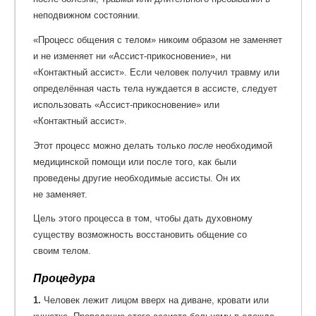
неподвижном состоянии.
«Процесс общения с телом» никоим образом не заменяет
и не изменяет ни «Ассист-прикосновение», ни
«Контактный ассист». Если человек получил травму или
определённая часть тела нуждается в ассисте, следует
использовать «Ассист-прикосновение» или
«Контактный ассист».
Этот процесс можно делать только
после
необходимой
медицинской помощи или после того, как были
проведены другие необходимые ассисты. Он их
не заменяет.
Цель этого процесса в том, чтобы дать духовному
существу возможность восстановить общение со
своим телом.
Процедура
1.
Человек лежит лицом вверх на диване, кровати или