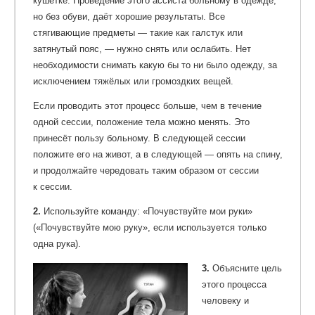
кушетке. Проведение этого ассиста больному в одежде,
но без обуви, даёт хорошие результаты. Все
стягивающие предметы — такие как галстук или
затянутый пояс, — нужно снять или ослабить. Нет
необходимости снимать какую бы то ни было одежду, за
исключением тяжёлых или громоздких вещей.
Если проводить этот процесс больше, чем в течение
одной сессии, положение тела можно менять. Это
принесёт пользу больному. В следующей сессии
положите его на живот, а в следующей — опять на спину,
и продолжайте чередовать таким образом от сессии
к сессии.
2.
Используйте команду: «Почувствуйте мои руки»
(«Почувствуйте мою руку», если используется только
одна рука).
3.
Объясните цель
этого процесса
человеку и