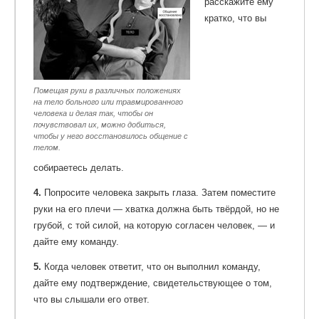
расскажите ему
кратко, что вы
Помещая руки в различных положениях
на тело больного или травмированного
человека и делая так, чтобы он
почувствовал их, можно добиться,
чтобы у него восстановилось общение с
телом.
собираетесь делать.
4.
Попросите человека закрыть глаза. Затем поместите
руки на его плечи — хватка должна быть твёрдой, но не
грубой, с той силой, на которую согласен человек, — и
дайте ему команду.
5.
Когда человек ответит, что он выполнил команду,
дайте ему подтверждение, свидетельствующее о том,
что вы слышали его ответ.