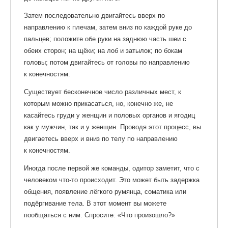
Затем последовательно двигайтесь вверх по
направлению к плечам, затем вниз по каждой руке до
пальцев; положите обе руки на заднюю часть шеи с
обеих сторон; на щёки; на лоб и затылок; по бокам
головы; потом двигайтесь от головы по направлению
к конечностям.
Существует бесконечное число различных мест, к
которым можно прикасаться, но, конечно же, не
касайтесь груди у женщин и половых органов и ягодиц
как у мужчин, так и у женщин. Проводя этот процесс, вы
двигаетесь вверх и вниз по телу по направлению
к конечностям.
Иногда после первой же команды, одитор заметит, что с
человеком что-то происходит. Это может быть задержка
общения, появление лёгкого румянца, соматика или
подёргивание тела. В этот момент вы можете
пообщаться с ним. Спросите: «Что произошло?»