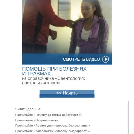
СМОТРЕТЬ
ВИДЕО
ПОМОЩЬ ПРИ БОЛЕЗНЯХ
И ТРАВМАХ
из справочника «Саентология:
настольная книга»
<< Начать
Читать дальше
Прочитайте «Почему ассисты действуют?»
Прочитайте «Нейро-ассист»
Прочитайте «Ассист для человека без сознания»
Прочитайте «Как помочь человеку выздороветь»