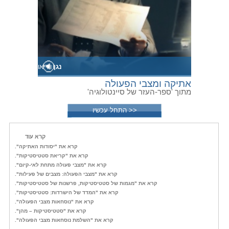
נגן
וידיאו
אתיקה ומצבי הפעולה
מתוך 'ספר-העזר של סיינטולוגיה'
<< התחל עכשיו
קרא עוד
קרא את "יסודות האתיקה".
קרא את "קריאת סטטיסטיקות".
קרא את "מצבי פעולה מתחת לאי-קיום".
קרא את "מצבי הפעולה: מצבים של פעילות".
קרא את "מגמות של סטטיסטיקות, פרשנות של סטטיסטיקות".
קרא את "המדד של הישרדות: סטטיסטיקות".
קרא את "נוסחאות מצבי הפעולה".
קרא את "סטטיסטיקות – מהן".
קרא את "השלמת נוסחאות מצבי הפעולה".