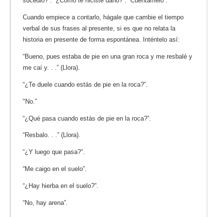
sucedió?”. “¿Cómo te hiciste daño?”. “Cuéntamelo”.
Cuando empiece a contarlo, hágale que cambie el tiempo
verbal de sus frases al presente, si es que no relata la
historia en presente de forma espontánea. Inténtelo así:
“Bueno, pues estaba de pie en una gran roca y me resbalé y
me caí y. . .” (Llora).
“¿Te duele cuando estás de pie en la roca?”.
"No.”
“¿Qué pasa cuando estás de pie en la roca?”.
“Resbalo. . .” (Llora).
“¿Y luego que pasa?”.
“Me caigo en el suelo”.
“¿Hay hierba en el suelo?”.
“No, hay arena”.