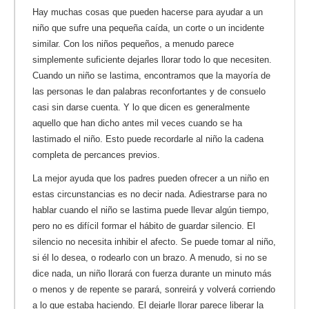
Hay muchas cosas que pueden hacerse para ayudar a un
niño que sufre una pequeña caída, un corte o un incidente
similar. Con los niños pequeños, a menudo parece
simplemente suficiente dejarles llorar todo lo que necesiten.
Cuando un niño se lastima, encontramos que la mayoría de
las personas le dan palabras reconfortantes y de consuelo
casi sin darse cuenta. Y lo que dicen es generalmente
aquello que han dicho antes mil veces cuando se ha
lastimado el niño. Esto puede recordarle al niño la cadena
completa de percances previos.
La mejor ayuda que los padres pueden ofrecer a un niño en
estas circunstancias es no decir nada. Adiestrarse para no
hablar cuando el niño se lastima puede llevar algún tiempo,
pero no es difícil formar el hábito de guardar silencio. El
silencio no necesita inhibir el afecto. Se puede tomar al niño,
si él lo desea, o rodearlo con un brazo. A menudo, si no se
dice nada, un niño llorará con fuerza durante un minuto más
o menos y de repente se parará, sonreirá y volverá corriendo
a lo que estaba haciendo. El dejarle llorar parece liberar la