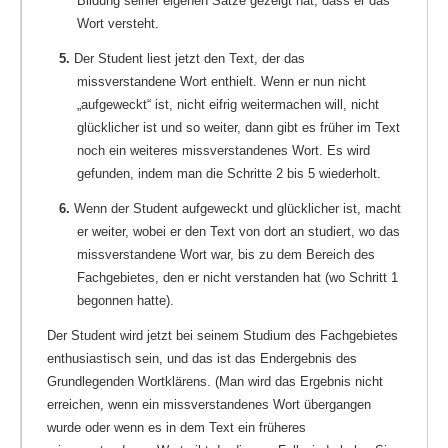
Bildung seiner eigenen Sätze gezeigt hat, dass er das
Wort versteht.
5.
Der Student liest jetzt den Text, der das
missverstandene Wort enthielt. Wenn er nun nicht
„aufgeweckt“ ist, nicht eifrig weitermachen will, nicht
glücklicher ist und so weiter, dann gibt es früher im Text
noch ein weiteres missverstandenes Wort. Es wird
gefunden, indem man die Schritte 2 bis 5 wiederholt.
6.
Wenn der Student aufgeweckt und glücklicher ist, macht
er weiter, wobei er den Text von dort an studiert, wo das
missverstandene Wort war, bis zu dem Bereich des
Fachgebietes, den er nicht verstanden hat (wo Schritt 1
begonnen hatte).
Der Student wird jetzt bei seinem Studium des Fachgebietes
enthusiastisch sein, und das ist das Endergebnis des
Grundlegenden Wortklärens. (Man wird das Ergebnis nicht
erreichen, wenn ein missverstandenes Wort übergangen
wurde oder wenn es in dem Text ein früheres