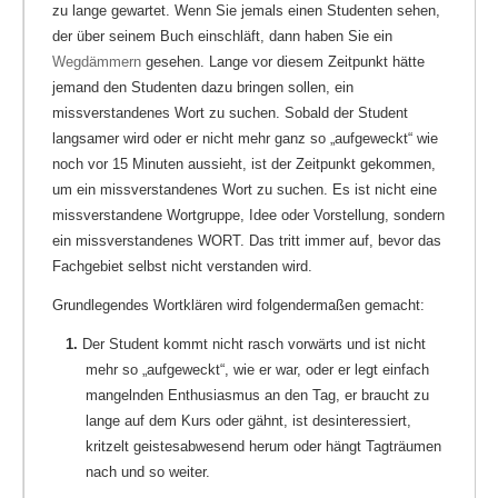
zu lange gewartet. Wenn Sie jemals einen Studenten sehen,
der über seinem Buch einschläft, dann haben Sie ein
Wegdämmern
gesehen. Lange vor diesem Zeitpunkt hätte
jemand den Studenten dazu bringen sollen, ein
missverstandenes Wort zu suchen. Sobald der Student
langsamer wird oder er nicht mehr ganz so „aufgeweckt“ wie
noch vor 15 Minuten aussieht, ist der Zeitpunkt gekommen,
um ein missverstandenes Wort zu suchen. Es ist nicht eine
missverstandene Wortgruppe, Idee oder Vorstellung, sondern
ein missverstandenes WORT. Das tritt immer auf, bevor das
Fachgebiet selbst nicht verstanden wird.
Grundlegendes Wortklären wird folgendermaßen gemacht:
1.
Der Student kommt nicht rasch vorwärts und ist nicht
mehr so „aufgeweckt“, wie er war, oder er legt einfach
mangelnden Enthusiasmus an den Tag, er braucht zu
lange auf dem Kurs oder gähnt, ist desinteressiert,
kritzelt geistesabwesend herum oder hängt Tagträumen
nach und so weiter.