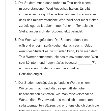
2.
Der Student muss dann früher im Text nach einem
missverstandenen Wort Ausschau halten. Es gibt
immer eines, es gibt keine Ausnahmen. Es könnte sein,
dass das missverstandene Wort zwei oder mehr Seiten
zurückliegt, es ist aber immer früher im Text als die
Stelle, an der sich der Student jetzt befindet.
3.
Das Wort wird gefunden. Der Student erkennt es,
während er beim Zurückgehen danach sucht. Oder,
wenn der Student es nicht finden kann, kann man dem
Text Wörter entnehmen, die das missverstandene Wort
sein könnten, und fragen: „Was bedeutet ________?“,
um zu sehen, ob der Student die korrekte
Definition angibt.
4.
Der Student schlägt das gefundene Wort in einem
Wörterbuch nach und klärt es gemäß den oben
beschriebenen Schritten, wie man missverstandene
Wörter klärt. Er verwendet es mündlich in mehreren
selbstgemachten Sätzen, bis er offensichtlich durch die