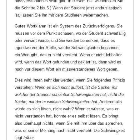
missverstandenes Wort gibt. In diesem Fall wiederholen Sie
die Schritte 2 bis 5.) Wenn der Student jetzt enthusiastisch
ist, lassen Sie ihn mit dem Studieren weitermachen.
Gutes Wortklären ist ein System des Zurückverfolgens. Sie
müssen vor dem Punkt schauen, wo der Student schwerfällig
oder verwirrt wurde, und Sie werden bemerken, dass es
irgendwo vor der Stelle, wo die Schwierigkeiten begannen,
ein Wort gibt, das er nicht versteht. Wenn er nicht lebhafter
wird, wenn das Wort gefunden und geklärt ist, dann wird es
noch vor diesem Wort ein missverstandenes Wort geben.
Dies wird Ihnen sehr klar werden, wenn Sie folgendes Prinzip
verstehen:
Wenn es sich nicht auflöst, ist die Sache, mit
welcher der Student scheinbar Schwierigkeiten hat, nicht die
Sache, mit der er wirklich Schwierigkeiten hat.
Anderenfalls
würde es sich lösen, nicht wahr? Wenn er wüsste, was er
nicht verstanden hat, könnte er es selbst lösen. Es bringt
also überhaupt nichts, wenn Sie mit ihm über das sprechen,
was er seiner Meinung nach nicht versteht. Die Schwierigkeit
liegt
früher.