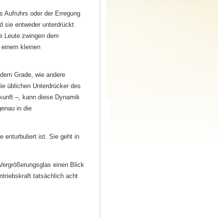
s Aufruhrs oder der Erregung
d sie entweder unterdrückt
re Leute zwingen dem
n einem kleinen
 dem Grade, wie andere
die üblichen Unterdrücker des
kunft –, kann diese Dynamik
genau in die
enturbuliert ist. Sie geht in
Vergrößerungsglas einen Blick
ntriebskraft tatsächlich acht