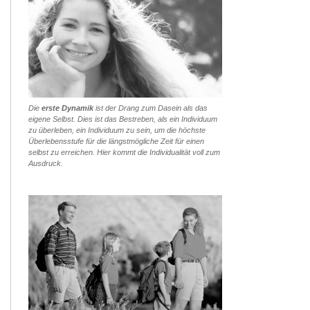
Die
erste Dynamik
ist der Drang zum Dasein als das
eigene Selbst. Dies ist das Bestreben, als ein Individuum
zu überleben, ein Individuum zu sein, um die höchste
Überlebensstufe für die längstmögliche Zeit für einen
selbst zu erreichen. Hier kommt die Individualität voll zum
Ausdruck.