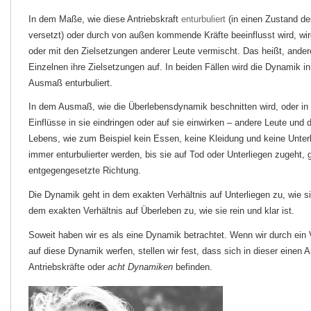
In dem Maße, wie diese Antriebskraft
enturbuliert
(in einen Zustand de
versetzt) oder durch von außen kommende Kräfte beeinflusst wird, wir
oder mit den Zielsetzungen anderer Leute vermischt. Das heißt, ande
Einzelnen ihre Zielsetzungen auf. In beiden Fällen wird die Dynamik i
Ausmaß enturbuliert.
In dem Ausmaß, wie die Überlebensdynamik beschnitten wird, oder in
Einflüsse
in sie eindringen oder auf sie einwirken – andere Leute und 
Lebens, wie zum Beispiel kein Essen, keine Kleidung und keine Unter
immer enturbulierter werden, bis sie auf Tod oder Unterliegen zugeht, 
entgegengesetzte Richtung.
Die Dynamik geht in dem exakten Verhältnis auf Unterliegen zu, wie sie 
dem exakten Verhältnis auf Überleben zu, wie sie rein und klar ist.
Soweit haben wir es als eine Dynamik betrachtet. Wenn wir durch ein 
auf diese Dynamik werfen, stellen wir fest, dass sich in dieser einen A
Antriebskräfte oder
acht Dynamiken
befinden.