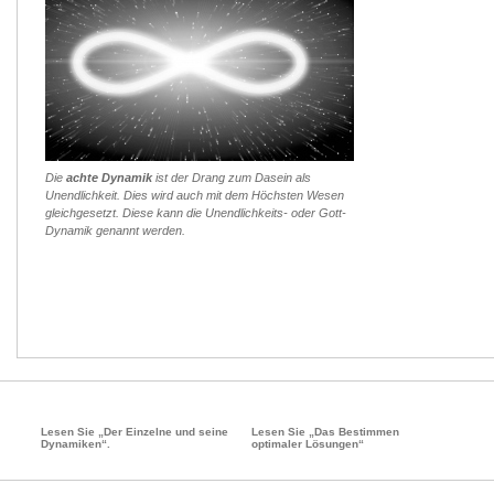
Die
achte Dynamik
ist der Drang zum Dasein als
Unendlichkeit. Dies wird auch mit dem Höchsten Wesen
gleichgesetzt. Diese kann die Unendlichkeits- oder Gott-
Dynamik genannt werden.
Lesen Sie „Der Einzelne und seine
Lesen Sie „Das Bestimmen
Dynamiken“.
optimaler Lösungen“