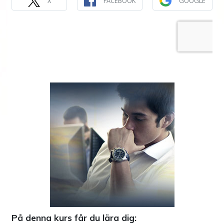
X
FACEBOOK
GOOGLE
På denna kurs får du lära dig: