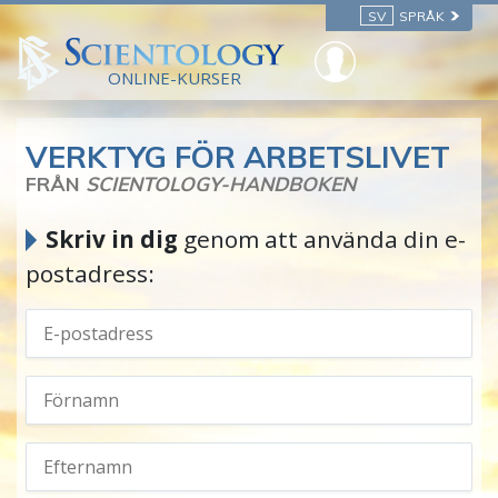
SV
SPRÅK
ONLINE-KURSER
VERKTYG FÖR ARBETSLIVET
FRÅN
SCIENTOLOGY-HANDBOKEN
Skriv in dig
genom att använda din e-
postadress: