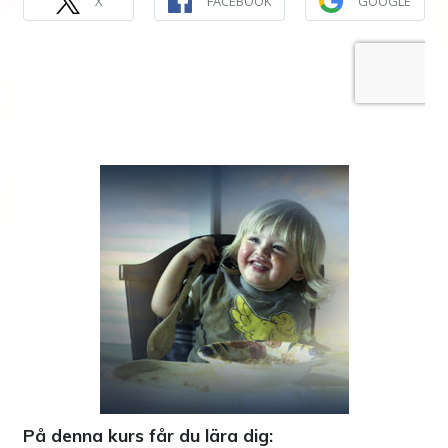
X
FACEBOOK
GOOGLE
På denna kurs får du lära dig: