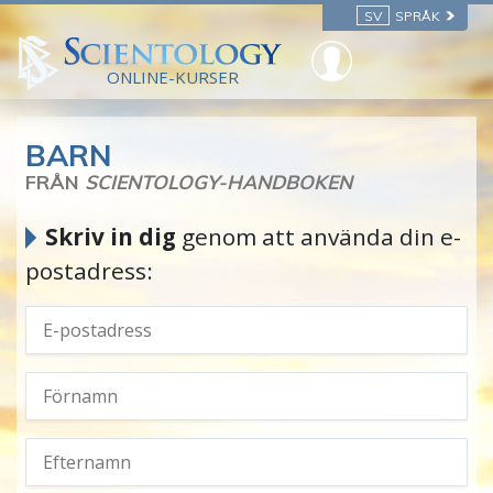
SV
SPRÅK
ONLINE-KURSER
BARN
FRÅN
SCIENTOLOGY-HANDBOKEN
Skriv in dig
genom att använda din e-
postadress: