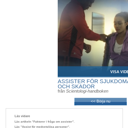
VISA VID
ASSISTER FÖR SJUKDOM
OCH SKADOR
från
Scientologi-handboken
<< Börja nu
Läs vidare
Läs artikeln ”Faktorer i fråga om assister”.
Läs ”Assist för medvetslösa personer”.