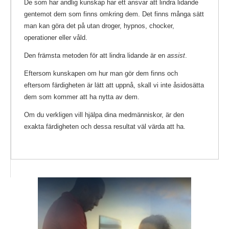
De som har andlig kunskap har ett ansvar att lindra lidande
gentemot dem som finns omkring dem. Det finns många sätt
man kan göra det på utan droger, hypnos, chocker,
operationer eller våld.
Den främsta metoden för att lindra lidande är en
assist
.
Eftersom kunskapen om hur man gör dem finns och
eftersom färdigheten är lätt att uppnå, skall vi inte åsidosätta
dem som kommer att ha nytta av dem.
Om du verkligen vill hjälpa dina medmänniskor, är den
exakta färdigheten och dessa resultat väl värda att ha.