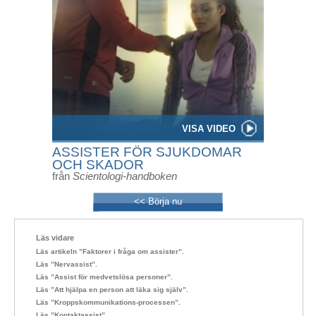
VISA VIDEO
ASSISTER FÖR SJUKDOMAR
OCH SKADOR
från
Scientologi-handboken
<< Börja nu
Läs vidare
Läs artikeln ”Faktorer i fråga om assister”.
Läs ”Nervassist”.
Läs ”Assist för medvetslösa personer”.
Läs ”Att hjälpa en person att läka sig själv”.
Läs ”Kroppskommunikations-processen”.
Läs ”Kontaktassist”.