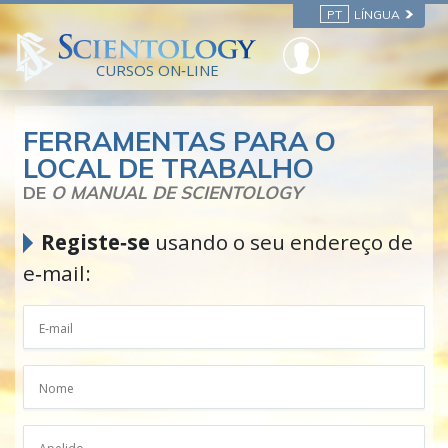
PT
LÍNGUA
CURSOS ON‑LINE
FERRAMENTAS PARA O
LOCAL DE TRABALHO
DE
O MANUAL DE SCIENTOLOGY
Registe‑se
usando o seu endereço de
e‑mail: