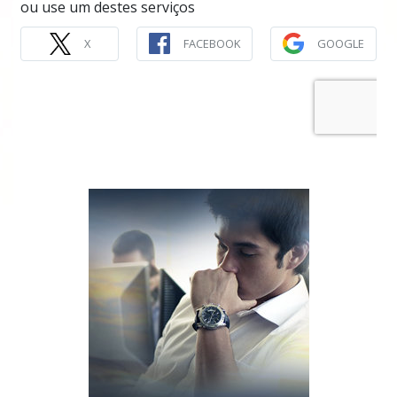
ou use um destes serviços
X
FACEBOOK
GOOGLE