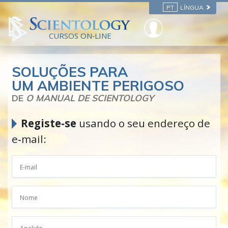
PT
LÍNGUA
CURSOS ON‑LINE
SOLUÇÕES PARA
UM AMBIENTE PERIGOSO
DE
O MANUAL DE SCIENTOLOGY
Registe‑se
usando o seu endereço de
e‑mail: