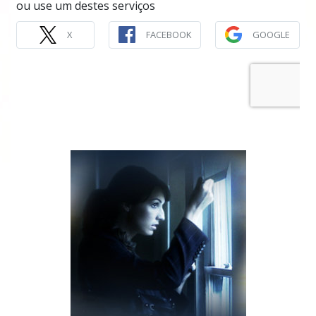
ou use um destes serviços
X
FACEBOOK
GOOGLE