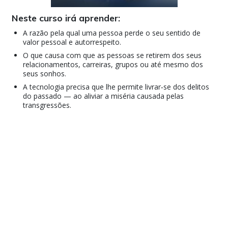
Neste curso irá aprender:
A razão pela qual uma pessoa perde o seu sentido de
valor pessoal e autorrespeito.
O que causa com que as pessoas se retirem dos seus
relacionamentos, carreiras, grupos ou até mesmo dos
seus sonhos.
A tecnologia precisa que lhe permite livrar‑se dos delitos
do passado — ao aliviar a miséria causada pelas
transgressões.