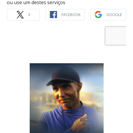
ou use um destes serviços
X
FACEBOOK
GOOGLE