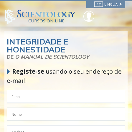
PT
LÍNGUA
CURSOS ON‑LINE
INTEGRIDADE E
HONESTIDADE
DE
O MANUAL DE SCIENTOLOGY
Registe‑se
usando o seu endereço de
e‑mail: