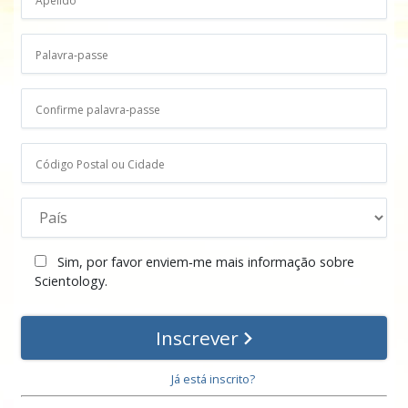
Sim, por favor enviem‑me mais informação sobre
Scientology.
Inscrever
Já está inscrito?