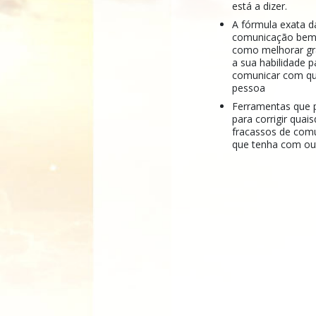
está a dizer.
A fórmula exata d
comunicação bem
como melhorar g
a sua habilidade p
comunicar com qu
pessoa
Ferramentas que 
para corrigir quai
fracassos de com
que tenha com ou