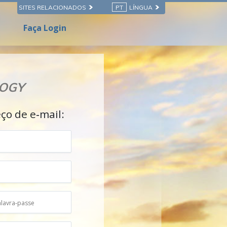
SITES RELACIONADOS
PT
LÍNGUA
Faça Login
LOGY
ço de e‑mail: