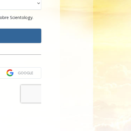
obre Scientology.
GOOGLE