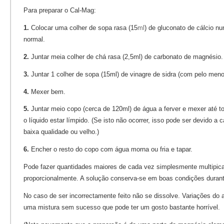
Para preparar o Cal-Mag:
1.
Colocar uma colher de sopa rasa (15
ml
) de gluconato de cálcio 
normal.
2.
Juntar meia colher de chá rasa (2,5ml) de carbonato de magnésio.
3.
Juntar 1 colher de sopa (15ml) de vinagre de sidra (com pelo meno
4.
Mexer bem.
5.
Juntar meio copo (cerca de 120ml) de água a ferver e mexer até to
o líquido estar límpido. (Se isto não ocorrer, isso pode ser devido a
baixa qualidade ou velho.)
6.
Encher o resto do copo com água morna ou fria e tapar.
Pode fazer quantidades maiores de cada vez simplesmente multipica
proporcionalmente. A solução conserva-se em boas condições durant
No caso de ser incorrectamente feito não se dissolve. Variações do
uma mistura sem sucesso que pode ter um gosto bastante horrível.