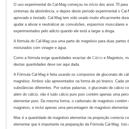
O uso experimental do Cal-Mag começou no início dos anos 70 para a
sintomas da abstinência, e depois deste período experimental o Cal-
aprovado e testado. Cal-Mag tem sido usado muito eficazmente duran
ajudar a aliviar e neutralizar as convulsões, espasmos musculares 
experimentados pelo adicto quando ele está a largar a droga.
A fórmula do Cal-Mag usa uma parte de magnésio para duas partes d
misturados com vinagre e água.
Como a fórmula exige quantidades exactas de
Cálcio
e Magnésio, ma
destas quantidades deve ser aqui dada.
A Fórmula Cal-Mag é feita usando os compostos de gluconato de cál
magnésio. Ambos são apresentados na forma de pó branco. Cada u
substâncias diferentes. Por outras palavras, o gluconato de cálcio 
além do cálcio; não é tudo cálcio puro pois contém apenas uma per
elementar puro. Da mesma forma, o carbonato de magnésio contém 
magnésio, e inclui apenas uma percentagem de magnésio elementar
Mas é a quantidade de magnésio elementar na proporção correcta co
elementar que é importante na preparação da Fórmula Cal-Mag. Isto