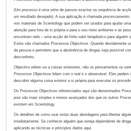
(Um
processo
é uma série de passos exactos ou sequência de acçõe
um resultado desejado). A sua aplicação é chamada
processamento.
nos materiais de Scientology que podem ser usados para ajudar uma 
atenção para fora de si própria e para o seu meio ambiente e as pes
encontram nele – uma acção de forte valor terapêutico para alguém q
Estes são chamados Processos Objectivos. Quando devidamente us
da pessoa e permitem que a abstinência de drogas seja possível c
desconforto.
Objectivo
refere–se a coisas exteriores, não os pensamentos ou sent
Processos Objectivos
lidam com o real e o observável. Eles pedem à
descobrir alguma coisa exterior a si própria para executar os proced
Os Processos Objectivos referenciados aqui são denominados Proce
pois são mais simples e menos avançados dos que os outros Proce
existem em Scientology.
Os detalhes de como usar estas duas abordagens para libertar alg
imediatamente. Se conhecer alguém que esteja dependente de drogas
aplicando as técnicas e princípios dados aqui.