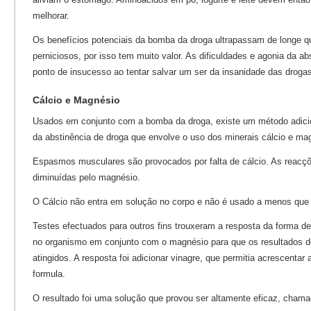
melhorar.
Os benefícios potenciais da bomba da droga ultrapassam de longe qu
perniciosos, por isso tem muito valor. As dificuldades e agonia da abs
ponto de insucesso ao tentar salvar um ser da insanidade das droga
Cálcio e Magnésio
Usados em conjunto com a bomba da droga, existe um método adicion
da abstinência de droga que envolve o uso dos minerais cálcio e ma
Espasmos musculares são provocados por falta de cálcio. As reacç
diminuídas pelo magnésio.
O Cálcio não entra em solução no corpo e não é usado a menos que 
Testes efectuados para outros fins trouxeram a resposta da forma de t
no organismo em conjunto com o magnésio para que os resultados
atingidos. A resposta foi adicionar vinagre, que permitia acrescentar
formula.
O resultado foi uma solução que provou ser altamente eficaz, cham