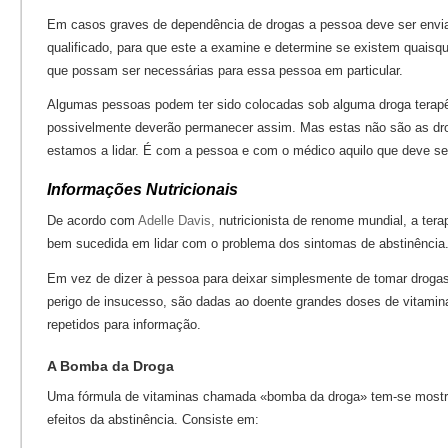
Em casos graves de dependência de drogas a pessoa deve ser env
qualificado, para que este a examine e determine se existem quaisq
que possam ser necessárias para essa pessoa em particular.
Algumas pessoas podem ter sido colocadas sob alguma droga terap
possivelmente deverão permanecer assim. Mas estas não são as dr
estamos a lidar. É com a pessoa e com o médico aquilo que deve se
Informações Nutricionais
De acordo com
Adelle Davis,
nutricionista de renome mundial, a tera
bem sucedida em lidar com o problema dos sintomas de abstinência
Em vez de dizer à pessoa para deixar simplesmente de tomar drogas
perigo de insucesso, são dadas ao doente grandes doses de vitamin
repetidos para informação.
A Bomba da Droga
Uma fórmula de vitaminas chamada «bomba da droga» tem-se mostr
efeitos da abstinência. Consiste em: