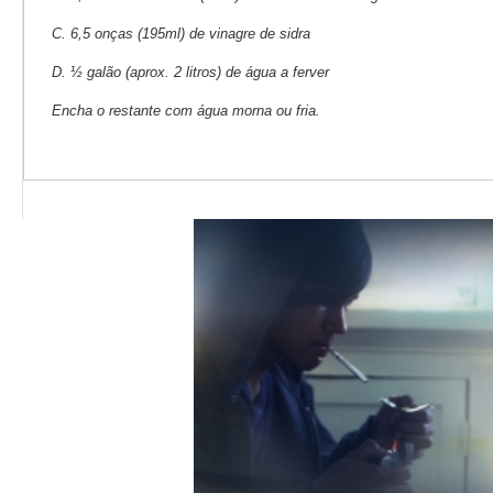
C. 6,5 onças (195ml) de vinagre de sidra
D. ½ galão (aprox. 2 litros) de água a ferver
Encha o restante com água morna ou fria.