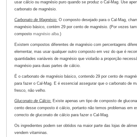
usar cálcio ou magnésio puro quando se produz o Cal-Mag. Use apen
carbonato de magnésio.
Carbonato de Magnésio:
O composto desejado para o Cal-Mag, cham
magnésio básico, contém 29 por cento de magnésio. (Por vezes ta
composto
magnésio alba
.)
Existem compostos diferentes de magnésio com percentagens difer
elementar, mas usar qualquer outro composto em vez do que é reco
quantidades variáveis de magnésio que violarão a proporção necessá
magnésio para duas partes de cálcio.
É o carbonato de magnésio básico, contendo 29 por cento de magnés
para fazer o Cal-Mag. E é essencial assegurar que o carbonato de 
fresco, não velho.
Gluconato de Cálcio:
Existe apenas um tipo de composto de gluconat
cento desse composto é cálcio, portanto não temos problemas em e
correcto de gluconato de cálcio para fazer o Cal-Mag.
Os ingredientes podem ser obtidos na maior parte das lojas de alime
vendem vitaminas.