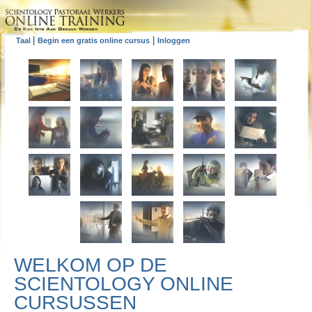
|
|
Taal
Begin een gratis online cursus
Inloggen
WELKOM OP DE
SCIENTOLOGY ONLINE
CURSUSSEN