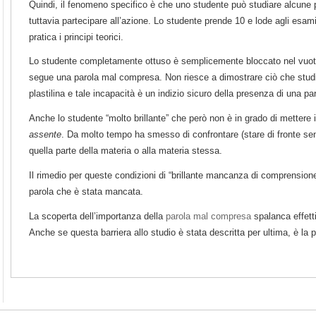
Quindi, il fenomeno specifico è che uno studente può studiare alcune p
tuttavia partecipare all’azione. Lo studente prende 10 e lode agli esam
pratica i principi teorici.
Lo studente completamente ottuso è semplicemente bloccato nel vuo
segue una parola mal compresa. Non riesce a dimostrare ciò che stud
plastilina e tale incapacità è un indizio sicuro della presenza di una 
Anche lo studente “molto brillante” che però non è in grado di mettere i
assente
. Da molto tempo ha smesso di confrontare (stare di fronte senz
quella parte della materia o alla materia stessa.
Il rimedio per queste condizioni di “brillante mancanza di comprensione” 
parola che è stata mancata.
La scoperta dell’importanza della
parola mal compresa
spalanca effetti
Anche se questa barriera allo studio è stata descritta per ultima, è la 