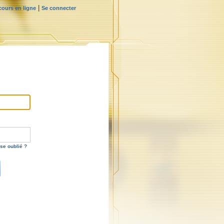
|
ours en ligne
Se connecter
se oublié ?