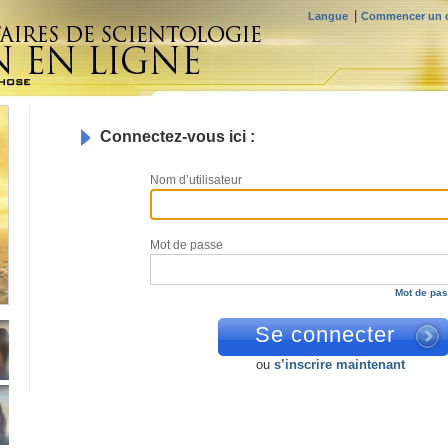
|
Langue
Commencer un c
Connectez-vous ici :
Nom d’utilisateur
Mot de passe
Mot de pas
ou
s’inscrire maintenant