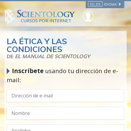
ES_ES
IDIOMA
CURSOS POR INTERNET
LA ÉTICA Y LAS
CONDICIONES
DE
EL MANUAL DE SCIENTOLOGY
Inscríbete
usando tu dirección de e-
mail: