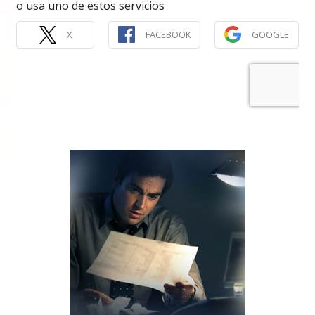
o usa uno de estos servicios
X
FACEBOOK
GOOGLE