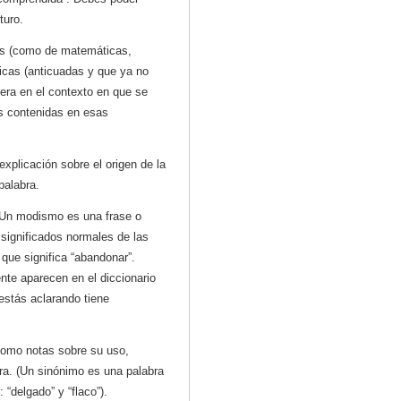
turo.
das (como de matemáticas,
aicas (anticuadas y que ya no
era en el contexto en que se
s contenidas en esas
explicación sobre el origen de la
palabra.
 Un modismo es una frase o
 significados normales de las
 que significa “abandonar”.
e aparecen en el diccionario
 estás aclarando tiene
 como notas sobre su uso,
ra. (Un sinónimo es una palabra
 “delgado” y “flaco”).