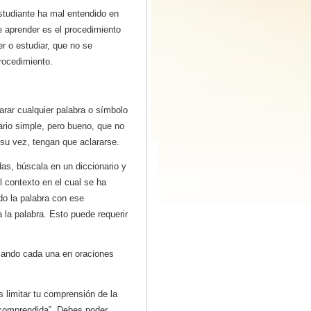
estudiante ha mal entendido en
 aprender es el procedimiento
er o estudiar, que no se
rocedimiento.
rar cualquier palabra o símbolo
rio simple, pero bueno, que no
 su vez, tengan que aclararse.
s, búscala en un diccionario y
l contexto en el cual se ha
ndo la palabra con ese
a la palabra. Esto puede requerir
usando cada una en oraciones
s limitar tu comprensión de la
 “comprendida”. Debes poder