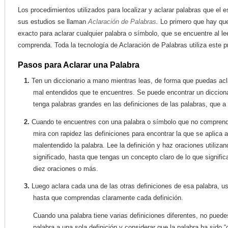
Los procedimientos utilizados para localizar y aclarar palabras que el 
sus estudios se llaman
Aclaración de Palabras
.
Lo primero que hay que
exacto para aclarar cualquier palabra o símbolo, que se encuentre al le
comprenda. Toda la tecnología de Aclaración de Palabras utiliza este p
Pasos para Aclarar una Palabra
1.
Ten un diccionario a mano mientras leas, de forma que puedas acla
mal entendidos que te encuentres. Se puede encontrar un dicciona
tenga palabras grandes en las definiciones de las palabras, que a
2.
Cuando te encuentres con una palabra o símbolo que no comprenda
mira con rapidez las definiciones para encontrar la que se aplica a
malentendido la palabra. Lee la definición y haz oraciones utiliza
significado, hasta que tengas un concepto claro de lo que signific
diez oraciones o más.
3.
Luego aclara cada una de las otras definiciones de esa palabra, 
hasta que comprendas claramente cada definición.
Cuando una palabra tiene varias definiciones diferentes, no puede
palabra a una sola definición y considerar que la palabra ha sido