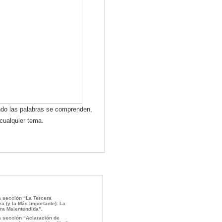
ando las palabras se comprenden,
cualquier tema.
a sección “La Tercera
ra (y la Más Importante): La
ra Malentendida”.
a sección “Aclaración de