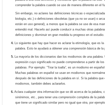
comprender la palabra cuando se use de manera diferente en el fu
Sin embargo, no aclares las definiciones técnicas o especializa
biología, etc.) o definiciones obsoletas (que ya no se usan) o arc
están en uso general), a menos que la palabra se use de esa man
entendió mal. Hacerlo así puede conducir a muchas otras palabra
definiciones y disminuir en gran medida tu progreso en el estudio.
4.
Lo siguiente que hay que hacer es aclarar la etimología, que es la 
palabra. Esto te ayudará a obtener una comprensión básica de la 
5.
La mayoría de los diccionarios dan los modismos de una palabra.
expresión cuyo significado no puede comprenderse a partir de los
palabras. Por ejemplo: “Tirar la toalla”, es un modismo en español
Muchas palabras en español se usan en modismos que normalment
después de las definiciones de la palabra en sí. Si la palabra que
modismos, también debes aclararlos.
6.
Aclara cualquier otra información que se dé acerca de la palabra,
sinónimos, etc., para tener una comprensión completa de la palab
que tiene un significado similar pero no igual que otra, por ejemplo: