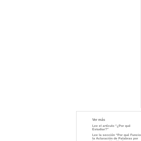
Ver más
Lee el artículo “¿Por qué
Estudiar?”
Lee la sección “Por qué Funci
la Aclaración de Palabras por