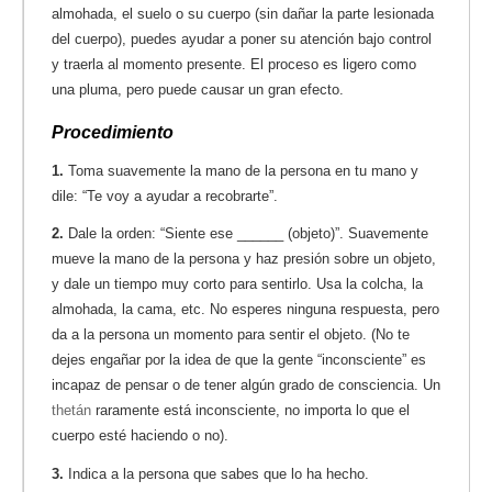
almohada, el suelo o su cuerpo (sin dañar la parte lesionada
del cuerpo), puedes ayudar a poner su atención bajo control
y traerla al momento presente. El proceso es ligero como
una pluma, pero puede causar un gran efecto.
Procedimiento
1.
Toma suavemente la mano de la persona en tu mano y
dile: “Te voy a ayudar a recobrarte”.
2.
Dale la orden: “Siente ese ______ (objeto)”. Suavemente
mueve la mano de la persona y haz presión sobre un objeto,
y dale un tiempo muy corto para sentirlo. Usa la colcha, la
almohada, la cama, etc. No esperes ninguna respuesta, pero
da a la persona un momento para sentir el objeto. (No te
dejes engañar por la idea de que la gente “inconsciente” es
incapaz de pensar o de tener algún grado de consciencia. Un
thetán
raramente está inconsciente, no importa lo que el
cuerpo esté haciendo o no).
3.
Indica a la persona que sabes que lo ha hecho.