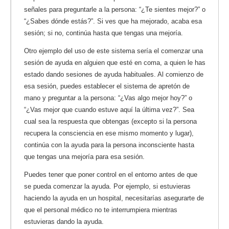
señales para preguntarle a la persona: “¿Te sientes mejor?” o
“¿Sabes dónde estás?”. Si ves que ha mejorado, acaba esa
sesión; si no, continúa hasta que tengas una mejoría.
Otro ejemplo del uso de este sistema sería el comenzar una
sesión de ayuda en alguien que esté en coma, a quien le has
estado dando sesiones de ayuda habituales. Al comienzo de
esa sesión, puedes establecer el sistema de apretón de
mano y preguntar a la persona: “¿Vas algo mejor hoy?” o
“¿Vas mejor que cuando estuve aquí la última vez?”. Sea
cual sea la respuesta que obtengas (excepto si la persona
recupera la consciencia en ese mismo momento y lugar),
continúa con la ayuda para la persona inconsciente hasta
que tengas una mejoría para esa sesión.
Puedes tener que poner control en el entorno antes de que
se pueda comenzar la ayuda. Por ejemplo, si estuvieras
haciendo la ayuda en un hospital, necesitarías asegurarte de
que el personal médico no te interrumpiera mientras
estuvieras dando la ayuda.