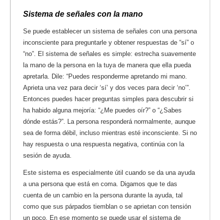
Sistema de señales con la mano
Se puede establecer un sistema de señales con una persona
inconsciente para preguntarle y obtener respuestas de “sí” o
“no”. El sistema de señales es simple: estrecha suavemente
la mano de la persona en la tuya de manera que ella pueda
apretarla. Dile: “Puedes responderme apretando mi mano.
Aprieta una vez para decir ‘sí’ y dos veces para decir ‘no’”.
Entonces puedes hacer preguntas simples para descubrir si
ha habido alguna mejoría: “¿Me puedes oír?” o “¿Sabes
dónde estás?”. La persona responderá normalmente, aunque
sea de forma débil, incluso mientras esté inconsciente. Si no
hay respuesta o una respuesta negativa, continúa con la
sesión de ayuda.
Este sistema es especialmente útil cuando se da una ayuda
a una persona que está en coma. Digamos que te das
cuenta de un cambio en la persona durante la ayuda, tal
como que sus párpados tiemblan o se aprietan con tensión
un poco. En ese momento se puede usar el sistema de