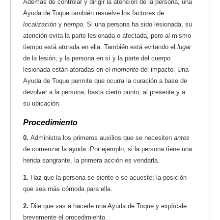
Además de controlar y dirigir la atención de la persona, una
Ayuda de Toque también resuelve los factores de
localización
y
tiempo.
Si una persona ha sido lesionada, su
atención evita la parte lesionada o afectada, pero al mismo
tiempo está atorada en ella. También está evitando el
lugar
de la lesión; y la persona en sí y la parte del cuerpo
lesionada están atoradas en el
momento
del impacto. Una
Ayuda de Toque permite que ocurra la curación a base de
devolver a la persona, hasta cierto punto, al presente y a
su ubicación.
Procedimiento
0.
Administra los primeros auxilios que se necesiten
antes
de comenzar la ayuda. Por ejemplo, si la persona tiene una
herida sangrante, la primera acción es vendarla.
1.
Haz que la persona se siente o se acueste; la posición
que sea más cómoda para ella.
2.
Dile que vas a hacerle una Ayuda de Toque y explícale
brevemente el procedimiento.