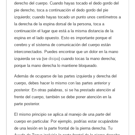
derecho del cuerpo. Cuando hayas tocado el dedo gordo del
pie derecho, toca a continuación el dedo gordo del pie
izquierdo; cuando hayas tocado un punto unos centímetros a
la derecha de la espina dorsal de la persona, toca a
continuación el lugar que está a la misma distancia de la
espina en el lado opuesto. Esto es importante porque el
cerebro y el sistema de comunicación del cuerpo están
interconectados. Puedes encontrar que un dolor en la mano
izquierda se va (se
disipa
) cuando tocas la mano derecha;
porque la mano derecha lo mantiene bloqueado.
Además de ocuparse de las partes izquierda y derecha del
cuerpo, debes hacer lo mismo con las partes
anterior
y
posterior.
En otras palabras, si se ha prestado atención al
frente del cuerpo, también se debe poner atención en la
parte posterior.
El mismo principio se aplica al manejo de una
parte
del
cuerpo en particular. Por ejemplo, podrías estar ocupándote
de una lesión en la parte frontal de la pierna derecha. Tu