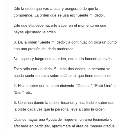
Dile la orden que vas a usar y asegúrate de que la
comprende. La orden que se usa es: “Siente mi dedo”.
Dile que ella debe hacerte saber en el momento en que
hayas ejecutado la orden.
3.
Da la orden “Siente mi dedo”; a continuación toca un punto
con una presión del dedo moderada.
No
toques y luego des la orden; eso sería hacerlo al revés.
Toca sólo con
un
dedo. Si usas dos dedos, la persona se
puede sentir confusa sobre cuál es el que tiene que sentir.
4.
Hazle saber que le oíste diciendo: “Gracias”, “Está bien” o
“Bien”, etc.
5.
Continúa dando la orden, tocando y haciéndole saber que
la oíste cada vez que la persona lleve a cabo la orden.
Cuando hagas una Ayuda de Toque en un área lesionada o
afectada en particular, aproxímate al área de manera gradual