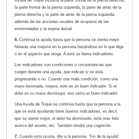
Ayuda de Toque incluiría la parte frontal de la pierna derecha,
la parte frontal de la pierna izquierda, la parte de atrás de la
pierna derecha y la parte de atrás de la pierna izquierda,
además de las acciones usuales de ocuparse de las
extremidades y la espina dorsal.
6.
Continúa la ayuda hasta que la persona se sienta mejor.
Notarás una mejoría en la persona basándose en lo que diga
o en el aspecto que tenga. A esto se llama
indicadores.
Los
indicadores
son condiciones o circunstancias que
surgen durante una ayuda, que indican si se está
progresando o no. Cuando una mala condición, como una
mano lesionada, mejora, esto es un
buen indicador.
Si el
dolor en su mano disminuye, eso sería un buen indicador.
Una Ayuda de Toque se continúa hasta que la persona a la
que se está ayudando tiene
buenos indicadores
, es decir,
que se siente mejor, el dolor ha disminuido, está más feliz
acerca del asunto, etc. También tendrá una cognición.
7.
Cuando esto ocurra, dile a la persona: “Fin de la ayuda”.