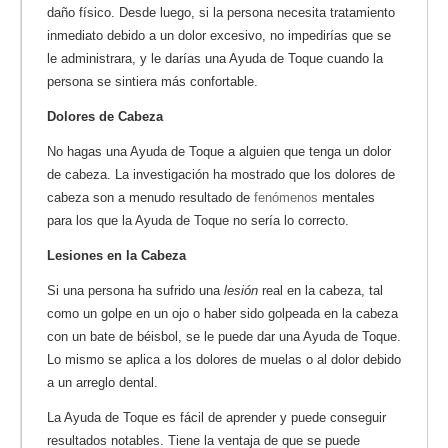
daño físico. Desde luego, si la persona necesita tratamiento
inmediato debido a un dolor excesivo, no impedirías que se
le administrara, y le darías una Ayuda de Toque cuando la
persona se sintiera más confortable.
Dolores de Cabeza
No hagas una Ayuda de Toque a alguien que tenga un dolor
de cabeza. La investigación ha mostrado que los dolores de
cabeza son a menudo resultado de
fenómenos
mentales
para los que la Ayuda de Toque no sería lo correcto.
Lesiones en la Cabeza
Si una persona ha sufrido una
lesión
real en la cabeza, tal
como un golpe en un ojo o haber sido golpeada en la cabeza
con un bate de béisbol, se le puede dar una Ayuda de Toque.
Lo mismo se aplica a los dolores de muelas o al dolor debido
a un arreglo dental.
La Ayuda de Toque es fácil de aprender y puede conseguir
resultados notables. Tiene la ventaja de que se puede