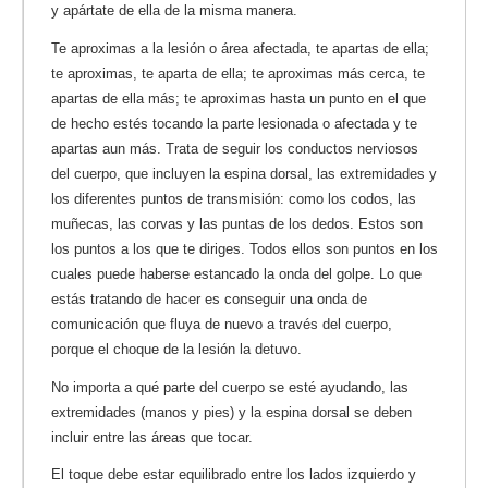
y apártate de ella de la misma manera.
Te aproximas a la lesión o área afectada, te apartas de ella;
te aproximas, te aparta de ella; te aproximas más cerca, te
apartas de ella más; te aproximas hasta un punto en el que
de hecho estés tocando la parte lesionada o afectada y te
apartas aun más. Trata de seguir los conductos nerviosos
del cuerpo, que incluyen la espina dorsal, las extremidades y
los diferentes puntos de transmisión: como los codos, las
muñecas, las corvas y las puntas de los dedos. Estos son
los puntos a los que te diriges. Todos ellos son puntos en los
cuales puede haberse estancado la onda del golpe. Lo que
estás tratando de hacer es conseguir una onda de
comunicación que fluya de nuevo a través del cuerpo,
porque el choque de la lesión la detuvo.
No importa a qué parte del cuerpo se esté ayudando, las
extremidades (manos y pies) y la espina dorsal se deben
incluir entre las áreas que tocar.
El toque debe estar equilibrado entre los lados izquierdo y