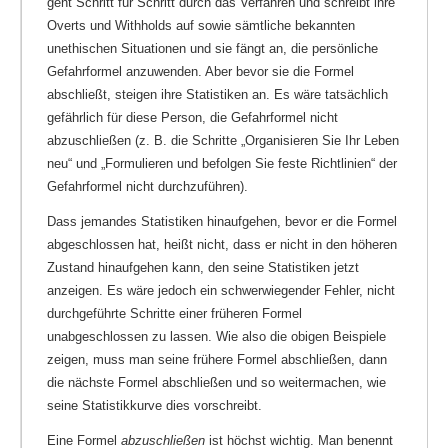
geht Schritt für Schritt durch das Verfahren und schreibt ihre
Overts und Withholds auf sowie sämtliche bekannten
unethischen Situationen und sie fängt an, die persönliche
Gefahrformel anzuwenden. Aber bevor sie die Formel
abschließt, steigen ihre Statistiken an. Es wäre tatsächlich
gefährlich für diese Person, die Gefahrformel nicht
abzuschließen (z. B. die Schritte „Organisieren Sie Ihr Leben
neu“ und „Formulieren und befolgen Sie feste Richtlinien“ der
Gefahrformel nicht durchzuführen).
Dass jemandes Statistiken hinaufgehen, bevor er die Formel
abgeschlossen hat, heißt nicht, dass er nicht in den höheren
Zustand hinaufgehen kann, den seine Statistiken jetzt
anzeigen. Es wäre jedoch ein schwerwiegender Fehler, nicht
durchgeführte Schritte einer früheren Formel
unabgeschlossen zu lassen. Wie also die obigen Beispiele
zeigen, muss man seine frühere Formel abschließen, dann
die nächste Formel abschließen und so weitermachen, wie
seine Statistikkurve dies vorschreibt.
Eine Formel
abzuschließen
ist höchst wichtig. Man benennt