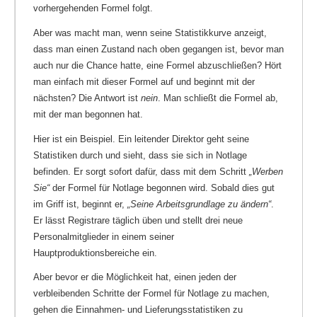
vorhergehenden Formel folgt.
Aber was macht man, wenn seine Statistikkurve anzeigt,
dass man einen Zustand nach oben gegangen ist, bevor man
auch nur die Chance hatte, eine Formel abzuschließen? Hört
man einfach mit dieser Formel auf und beginnt mit der
nächsten? Die Antwort ist
nein
. Man schließt die Formel ab,
mit der man begonnen hat.
Hier ist ein Beispiel. Ein leitender Direktor geht seine
Statistiken durch und sieht, dass sie sich in Notlage
befinden. Er sorgt sofort dafür, dass mit dem Schritt
„Werben
Sie“
der Formel für Notlage begonnen wird. Sobald dies gut
im Griff ist, beginnt er,
„Seine Arbeitsgrundlage zu ändern“
.
Er lässt Registrare täglich üben und stellt drei neue
Personalmitglieder in einem seiner
Hauptproduktionsbereiche ein.
Aber bevor er die Möglichkeit hat, einen jeden der
verbleibenden Schritte der Formel für Notlage zu machen,
gehen die Einnahmen- und Lieferungsstatistiken zu