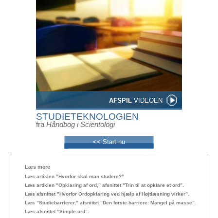
AFSPIL
VIDEOEN
STUDIETEKNOLOGIEN
fra
Håndbog i Scientologi
<< Start nu
Læs mere
Læs artiklen ”Hvorfor skal man studere?”
Læs artiklen ”Opklaring af ord,” afsnittet ”Trin til at opklare et ord”.
Læs afsnittet ”Hvorfor Ordopklaring ved hjælp af Højtlæsning virker”.
Læs ”Studiebarrierer,” afsnittet ”Den første barriere: Mangel på masse”.
Læs afsnittet ”Simple ord”.