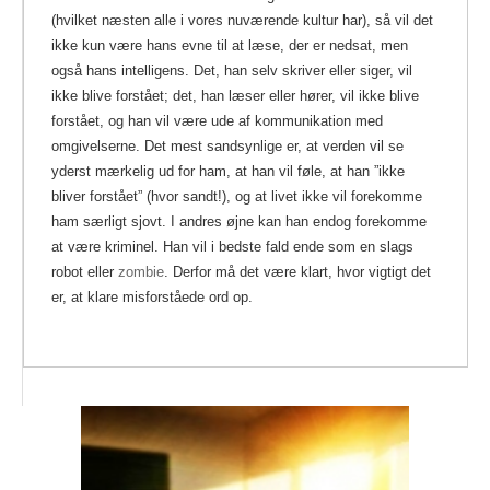
(hvilket næsten alle i vores nuværende kultur har), så vil det
ikke kun være hans evne til at læse, der er nedsat, men
også hans intelligens. Det, han selv skriver eller siger, vil
ikke blive forstået; det, han læser eller hører, vil ikke blive
forstået, og han vil være ude af kommunikation med
omgivelserne. Det mest sandsynlige er, at verden vil se
yderst mærkelig ud for ham, at han vil føle, at han ”ikke
bliver forstået” (hvor sandt!), og at livet ikke vil forekomme
ham særligt sjovt. I andres øjne kan han endog forekomme
at være kriminel. Han vil i bedste fald ende som en slags
robot eller
zombie
. Derfor må det være klart, hvor vigtigt det
er, at klare misforståede ord op.