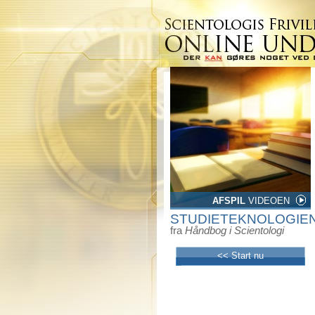
AFSPIL
VIDEOEN
STUDIETEKNOLOGIE
fra
Håndbog i Scientologi
<< Start nu