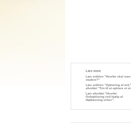
Læs mere
Læs artiklen ”Hvorfor skal man
studere?”
Læs artiklen ”Opklaring af ord,
afsnittet ”Trin til at opklare et o
Læs afsnittet ”Hvorfor
Ordopklaring ved hjælp af
Højtlæsning virker”.