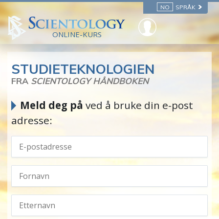
NO
SPRÅK
ONLINE-KURS
STUDIETEKNOLOGIEN
FRA
SCIENTOLOGY HÅNDBOKEN
Meld deg på
ved å bruke din e-post
adresse: