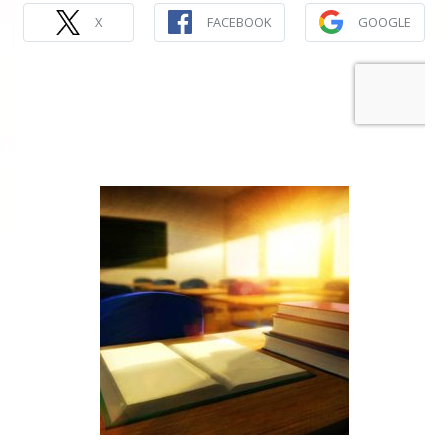
X
FACEBOOK
GOOGLE