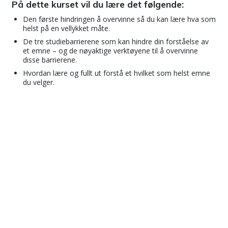
På dette kurset vil du lære det følgende:
Den første hindringen å overvinne så du kan lære hva som
helst på en vellykket måte.
De tre studiebarrierene som kan hindre din forståelse av
et emne – og de nøyaktige verktøyene til å overvinne
disse barrierene.
Hvordan lære og fullt ut forstå et hvilket som helst emne
du velger.